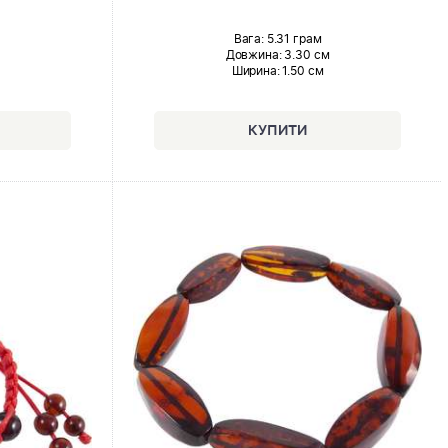
Вага: 5.31 грам
Довжина:
3.30 см
Ширина
: 1.50 см