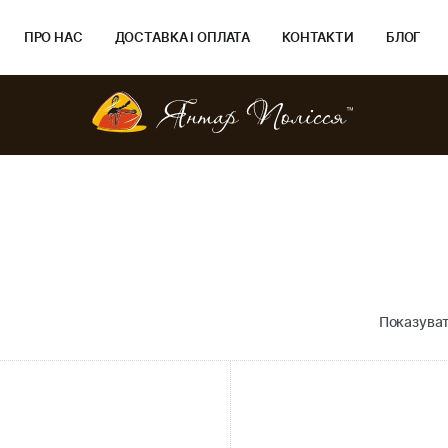
ПРО НАС
ДОСТАВКА І ОПЛАТА
КОНТАКТИ
БЛОГ
Показуват