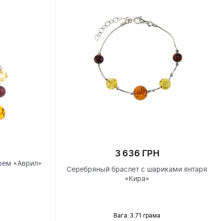
3 636 ГРН
рем «Аврил»
Серебряный браслет с шариками янтаря
«Кира»
Вага: 3.71 грама