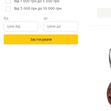
Від 1 000 грн до 5 000 грн
Від 5 000 грн до 10 000 грн
Від
До
Застосувати