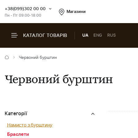
+38(099)302 00 00
Магазини
Пн - Пт 09:00-18:00
КАТАЛОГ ТОВАРІВ
UA
ENG
RUS
Червоний бурштин
Червоний бурштин
Категорії
Намисто з бурштину
Браслети