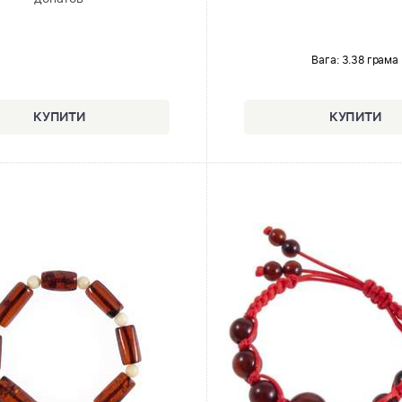
Вага: 3.38 грама