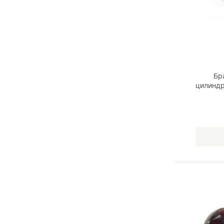
Бр
цилиндр