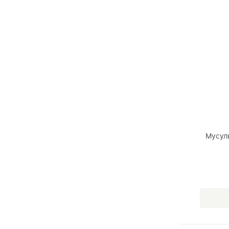
Мусул