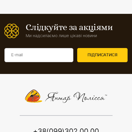
Слідкуйте за акціями
Ми надсилаємо лише цікаві новини
+38(099)302 00 00