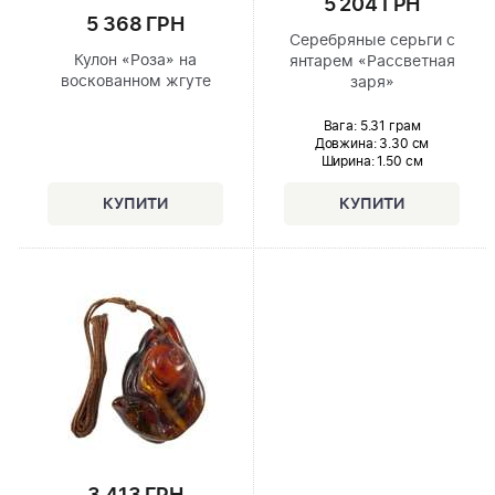
5 204 ГРН
5 368 ГРН
Серебряные серьги с
Кулон «Роза» на
янтарем «Рассветная
воскованном жгуте
заря»
Вага: 5.31 грам
Довжина:
3.30 см
Ширина
: 1.50 см