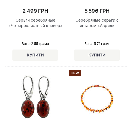
2 499 ГРН
5 596 ГРН
Серьги серебряные
Серебряные серьги с
«Четырехлистный клевер»
янтарем «Аврил»
Вага: 2.55 грама
Вага: 5.71 грам
NEW