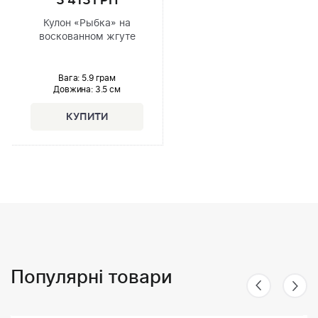
3 413 ГРН
Кулон «Рыбка» на
воскованном жгуте
Вага: 5.9 грам
Довжина:
3.5 см
Популярні товари