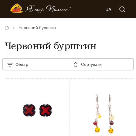
UA
Червоний бурштин
Червоний бурштин
Фільтр
Сортувати