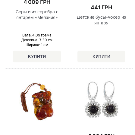
4 009 ГРН
441 ГРН
Серьги из серебра с
Детские бусы-чокер из
янтарем «Мелания»
янтаря
Вага: 4.09 грама
Довжина:
3.30 см
Ширина
: 1 см