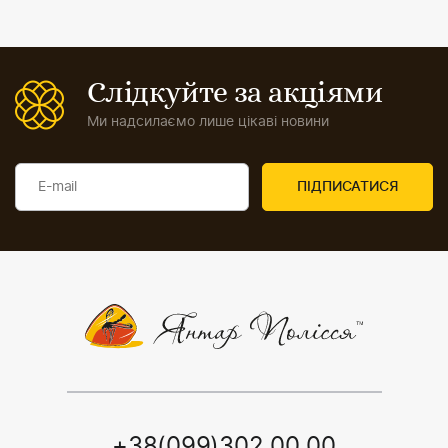
Слідкуйте за акціями
Ми надсилаємо лише цікаві новини
+38(099)302 00 00