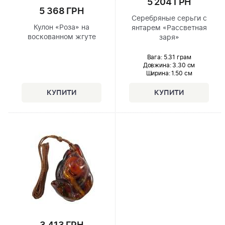
5 204 ГРН
5 368 ГРН
Серебряные серьги с
Кулон «Роза» на
янтарем «Рассветная
воскованном жгуте
заря»
Вага: 5.31 грам
Довжина:
3.30 см
Ширина
: 1.50 см