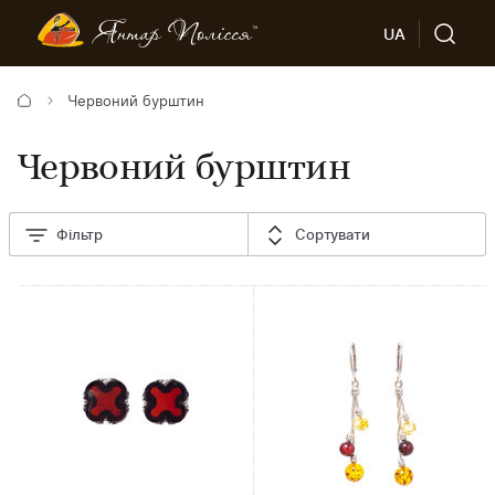
UA
Червоний бурштин
Червоний бурштин
Фільтр
Сортувати