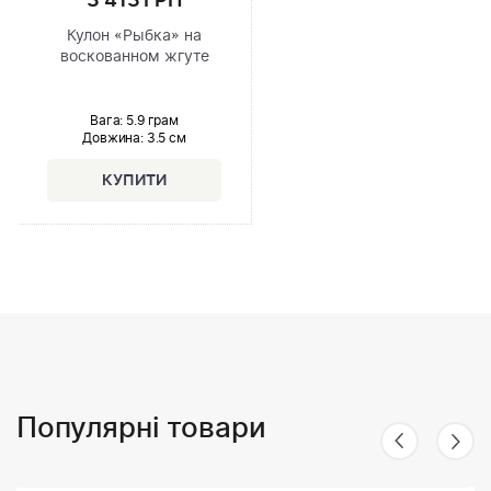
3 413 ГРН
Кулон «Рыбка» на
воскованном жгуте
Вага: 5.9 грам
Довжина:
3.5 см
Популярні товари