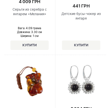
4 009 ГРН
441 ГРН
Серьги из серебра с
Детские бусы-чокер из
янтарем «Мелания»
янтаря
Вага: 4.09 грама
Довжина:
3.30 см
Ширина
: 1 см