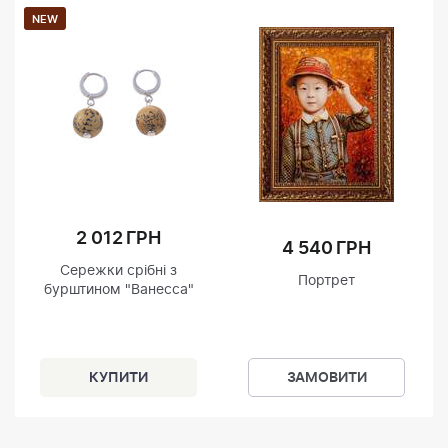
NEW
2 012 ГРН
4 540 ГРН
Сережки срібні з
Портрет
бурштином "Ванесса"
ЗАМОВИТИ