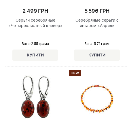
2 499 ГРН
5 596 ГРН
Серьги серебряные
Серебряные серьги с
«Четырехлистный клевер»
янтарем «Аврил»
Вага: 2.55 грама
Вага: 5.71 грам
NEW