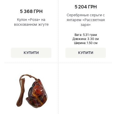
5 204 ГРН
5 368 ГРН
Серебряные серьги с
Кулон «Роза» на
янтарем «Рассветная
воскованном жгуте
заря»
Вага: 5.31 грам
Довжина:
3.30 см
Ширина
: 1.50 см