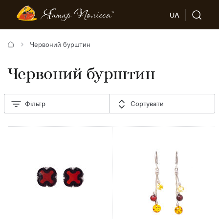
UA
Червоний бурштин
Червоний бурштин
Фільтр
Сортувати