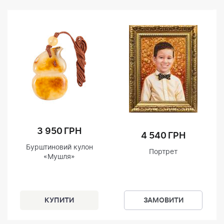
3 950 ГРН
4 540 ГРН
Бурштиновий кулон
Портрет
«Мушля»
ЗАМОВИТИ