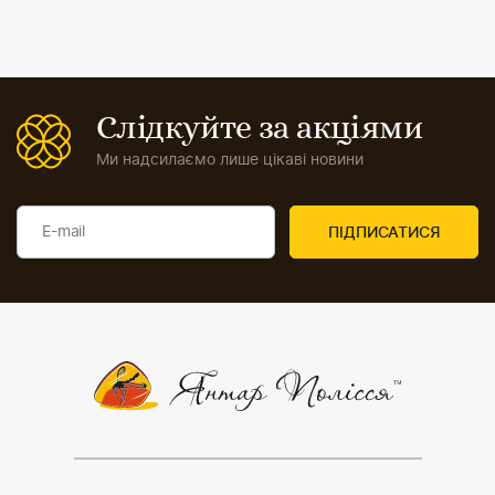
Слідкуйте за акціями
Ми надсилаємо лише цікаві новини