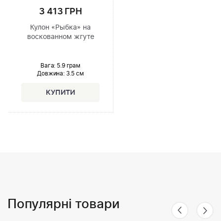
3 413 ГРН
Кулон «Рыбка» на
воскованном жгуте
Вага: 5.9 грам
Довжина:
3.5 см
Популярні товари