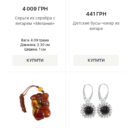
4 009 ГРН
441 ГРН
Серьги из серебра с
Детские бусы-чокер из
янтарем «Мелания»
янтаря
Вага: 4.09 грама
Довжина:
3.30 см
Ширина
: 1 см