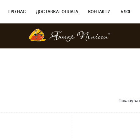
ПРО НАС
ДОСТАВКА І ОПЛАТА
КОНТАКТИ
БЛОГ
Показуват