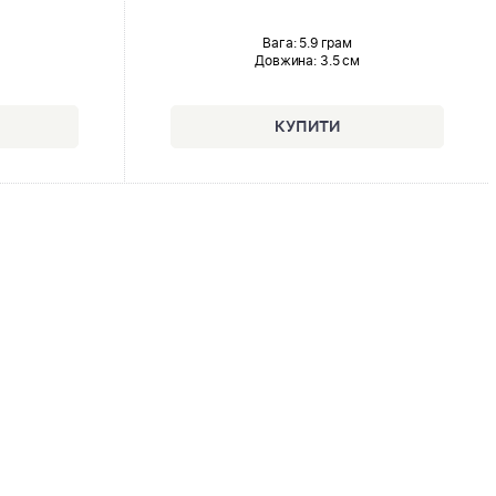
Вага: 5.9 грам
Довжина:
3.5 см