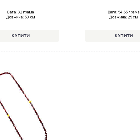
Вага: 32 грама
Вага: 54.65 грама
Довжина:
50 см
Довжина:
25 см