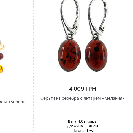
4 009 ГРН
Серьги из серебра с янтарем «Мелания»
рем «Аврил»
Вага: 4.09 грама
Довжина:
3.30 см
Ширина
: 1 см