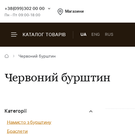
+38(099)302 00 00
Магазини
Пн - Пт 09:00-18:00
КАТАЛОГ ТОВАРІВ
UA
ENG
RUS
Червоний бурштин
Червоний бурштин
Категорії
Намисто з бурштину
Браслети