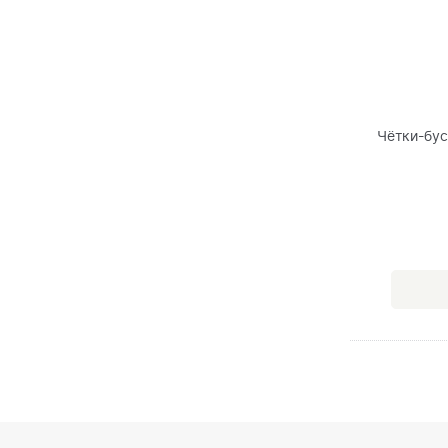
Чётки-бус