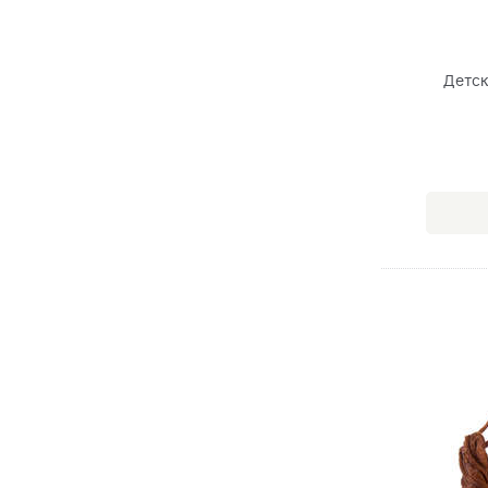
Детск