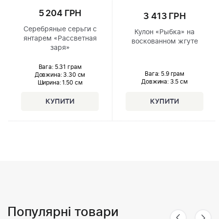
5 204 ГРН
3 413 ГРН
Серебряные серьги с
Кулон «Рыбка» на
янтарем «Рассветная
воскованном жгуте
заря»
Вага: 5.31 грам
Вага: 5.9 грам
Довжина:
3.30 см
Довжина:
3.5 см
Ширина
: 1.50 см
Популярні товари