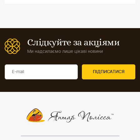
Слідкуйте за акціями
Ми надсилаємо лише цікаві новини