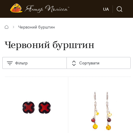
UA
Червоний бурштин
Червоний бурштин
Фільтр
Сортувати