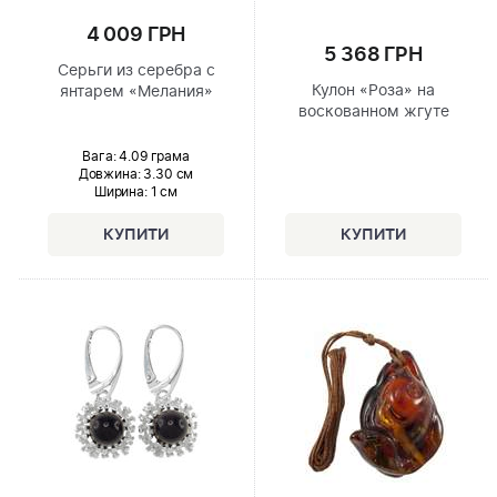
4 009 ГРН
5 368 ГРН
Серьги из серебра с
Кулон «Роза» на
янтарем «Мелания»
воскованном жгуте
Вага: 4.09 грама
Довжина:
3.30 см
Ширина
: 1 см