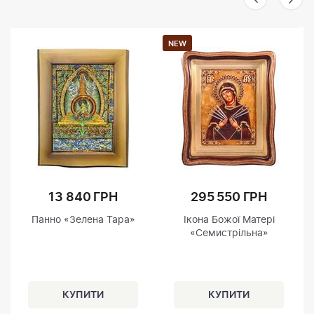
NEW
13 840 ГРН
295 550 ГРН
Панно «Зелена Тара»
Ікона Божої Матері
«Семистрільна»