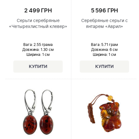
2 499 ГРН
5 596 ГРН
Серьги серебряные
Серебряные серьги с
«Четырехлистный клевер»
янтарем «Аврил»
Вага: 2.55 грама
Вага: 5.71 грам
Довжина:
1.30 см
Довжина:
6 см
Ширина
: 1 см
Ширина
: 1 см