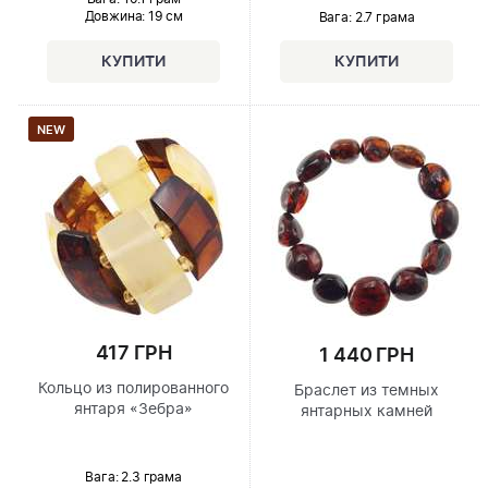
Довжина:
19 см
Вага: 2.7 грама
NEW
417 ГРН
1 440 ГРН
Кольцо из полированного
Браслет из темных
янтаря «Зебра»
янтарных камней
Вага: 2.3 грама