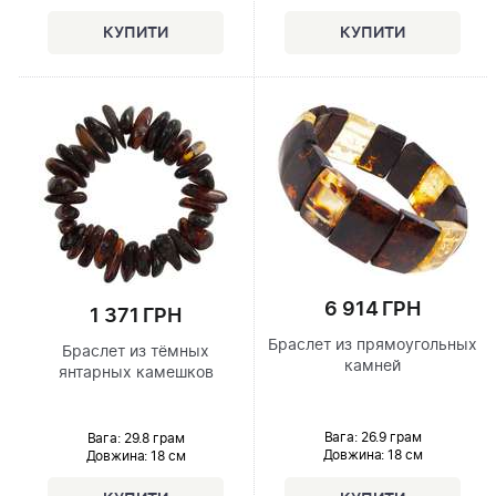
6 914 ГРН
1 371 ГРН
Браслет из прямоугольных
Браслет из тёмных
камней
янтарных камешков
Вага: 26.9 грам
Вага: 29.8 грам
Довжина:
18 см
Довжина:
18 см