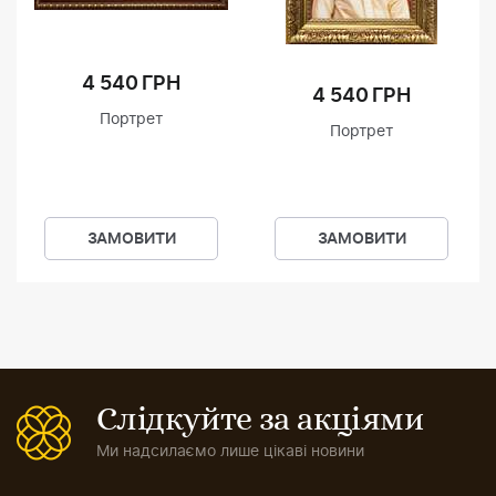
4 540 ГРН
4 540 ГРН
Портрет
Портрет
ЗАМОВИТИ
ЗАМОВИТИ
Слідкуйте за акціями
Ми надсилаємо лише цікаві новини