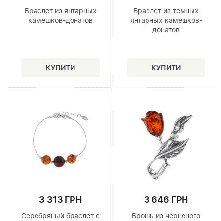
Браслет из янтарных
Браслет из темных
камешков-донатов
янтарных камешков-
донатов
3 313 ГРН
3 646 ГРН
Серебряный браслет с
Брошь из черненого