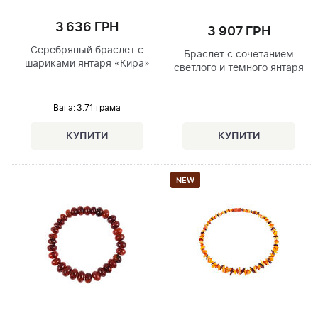
3 636 ГРН
3 907 ГРН
Серебряный браслет с
Браслет с сочетанием
шариками янтаря «Кира»
светлого и темного янтаря
Вага: 3.71 грама
NEW