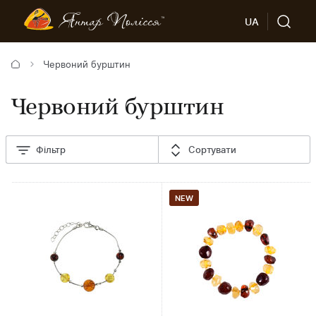
UA
Червоний бурштин
Червоний бурштин
Фільтр
Сортувати
NEW