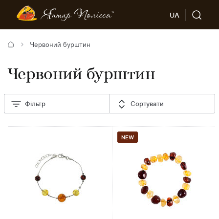
UA
Червоний бурштин
Червоний бурштин
Фільтр
Сортувати
NEW