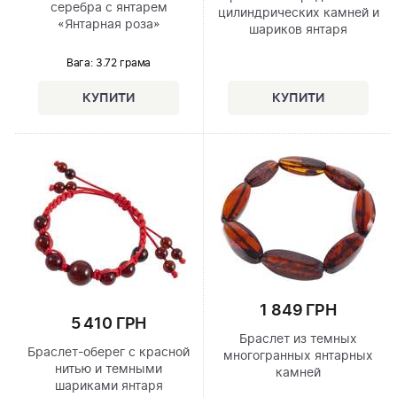
серебра с янтарем
цилиндрических камней и
«Янтарная роза»
шариков янтаря
Вага: 3.72 грама
1 849 ГРН
5 410 ГРН
Браслет из темных
Браслет-оберег с красной
многогранных янтарных
нитью и темными
камней
шариками янтаря