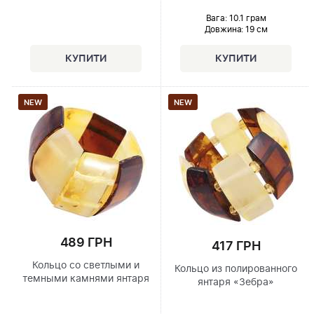
Вага: 10.1 грам
Довжина:
19 см
NEW
NEW
489 ГРН
417 ГРН
Кольцо со светлыми и
Кольцо из полированного
темными камнями янтаря
янтаря «Зебра»