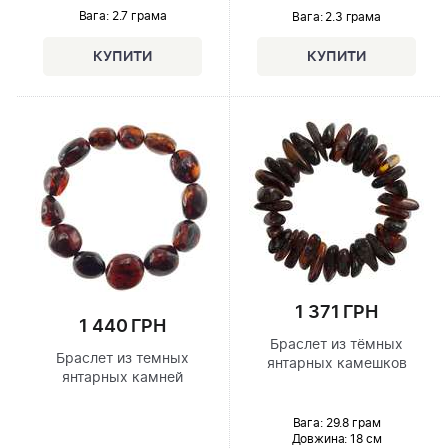
Вага: 2.7 грама
Вага: 2.3 грама
1 371 ГРН
1 440 ГРН
Браслет из тёмных
Браслет из темных
янтарных камешков
янтарных камней
Вага: 29.8 грам
Довжина:
18 см