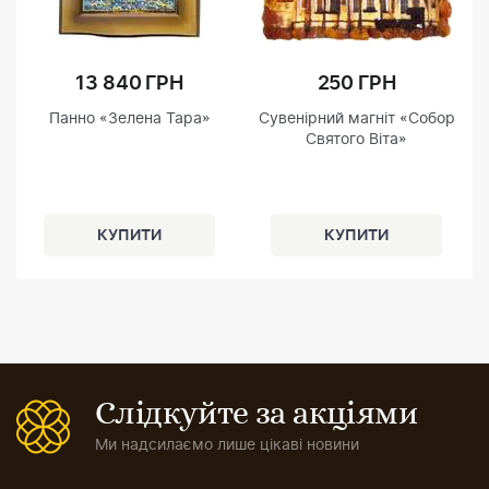
13 840 ГРН
250 ГРН
Панно «Зелена Тара»
Сувенірний магніт «Собор
Святого Віта»
Слідкуйте за акціями
Ми надсилаємо лише цікаві новини