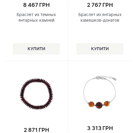
8 467 ГРН
2 767 ГРН
Браслет из темных
Браслет из янтарных
янтарных камней
камешков-донатов
3 313 ГРН
2 871 ГРН