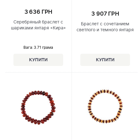
3 636 ГРН
3 907 ГРН
Серебряный браслет с
Браслет с сочетанием
шариками янтаря «Кира»
светлого и темного янтаря
Вага: 3.71 грама