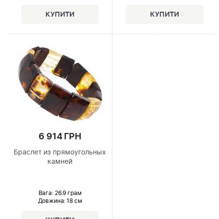
6 914 ГРН
Браслет из прямоугольных
камней
Вага: 26.9 грам
Довжина:
18 см