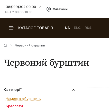
+38(099)302 00 00
Магазини
Пн - Пт 09:00-18:00
КАТАЛОГ ТОВАРІВ
UA
ENG
RUS
Червоний бурштин
Червоний бурштин
Категорії
Намисто з бурштину
Браслети