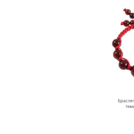
Браслет
тем