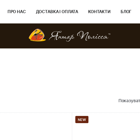
ПРО НАС
ДОСТАВКА І ОПЛАТА
КОНТАКТИ
БЛОГ
Показуват
NEW