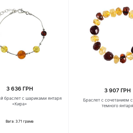
3 636 ГРН
3 907 ГРН
й браслет с шариками янтаря
Браслет с сочетанием с
«Кира»
темного янтар
Вага: 3.71 грама