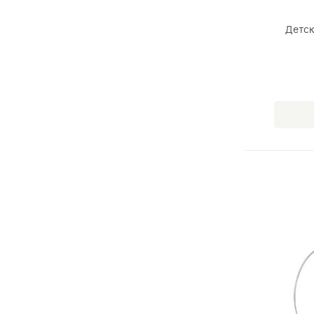
Детск