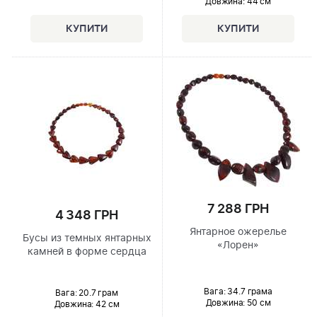
Довжина:
44 см
7 288 ГРН
4 348 ГРН
Янтарное ожерелье
Бусы из темных янтарных
«Лорен»
камней в форме сердца
Вага: 34.7 грама
Вага: 20.7 грам
Довжина:
50 см
Довжина:
42 см