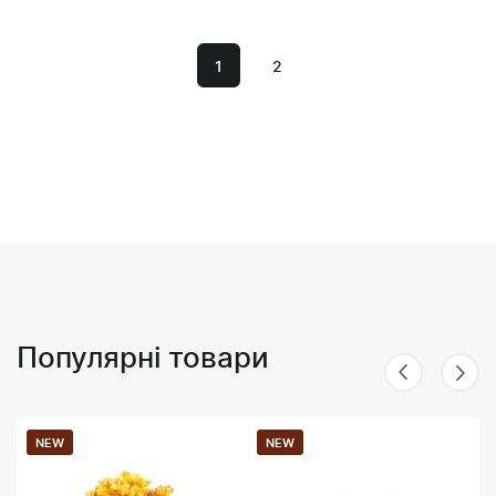
1
2
Популярні товари
NEW
NEW