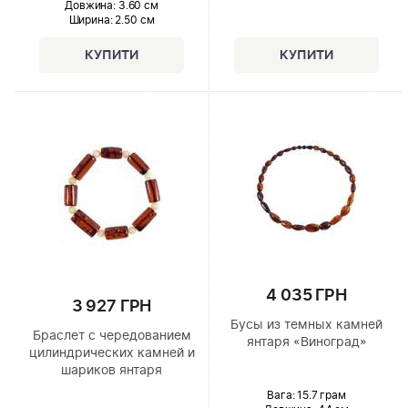
Довжина:
3.60 см
Ширина
: 2.50 см
4 035 ГРН
3 927 ГРН
Бусы из темных камней
Браслет с чередованием
янтаря «Виноград»
цилиндрических камней и
шариков янтаря
Вага: 15.7 грам