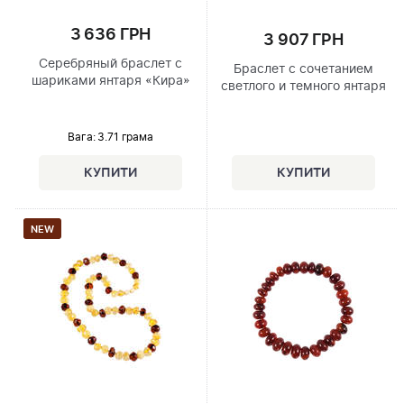
3 636 ГРН
3 907 ГРН
Серебряный браслет с
Браслет с сочетанием
шариками янтаря «Кира»
светлого и темного янтаря
Вага: 3.71 грама
NEW