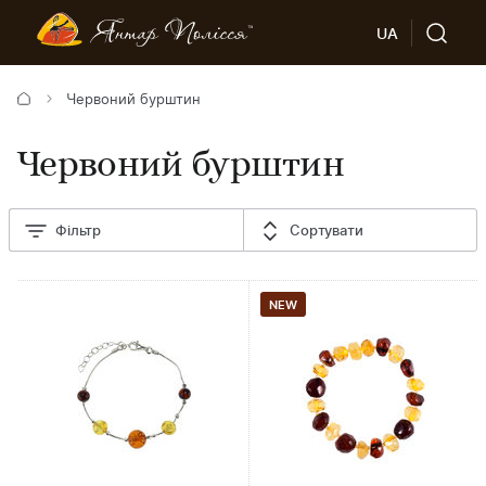
UA
Червоний бурштин
Червоний бурштин
Фільтр
Сортувати
NEW