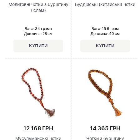
Молитовні чотки з бурштину
Буддійські (китайські) чотки
(іслам)
Вага: 34 грама
Вага: 15.6 грам
Довжина:
28 см
Довжина:
40 см
12 168 ГРН
14 365 ГРН
Мусульманські чотки
Чотки з бурштину