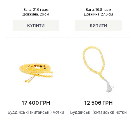
Вага: 21.6 грам
Вага: 16.8 грам
Довжина:
26 см
Довжина:
27.5 см
17 400 ГРН
12 506 ГРН
Буддійські (китайські) чотки
Буддійські (китайські) чотки