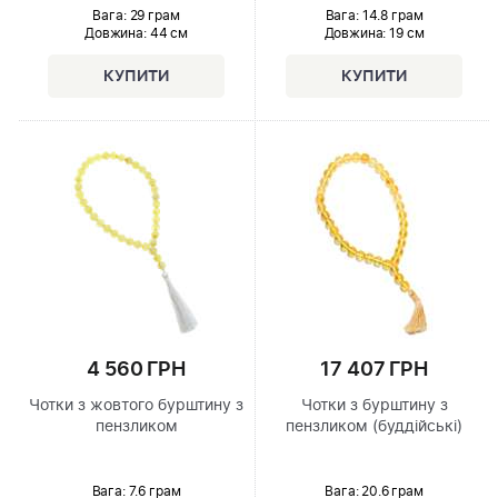
Вага: 29 грам
Вага: 14.8 грам
Довжина:
44 см
Довжина:
19 см
4 560 ГРН
17 407 ГРН
Чотки з жовтого бурштину з
Чотки з бурштину з
пензликом
пензликом (буддійські)
Вага: 7.6 грам
Вага: 20.6 грам