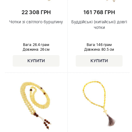
22 308 ГРН
161 768 ГРН
Чотки зі світлого бурштину
Буддійські (китайські) довгі
чотки
Вага: 26.4 грам
Вага: 146 грам
Довжина:
26 см
Довжина:
80.5 см