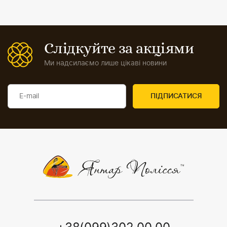
Слідкуйте за акціями
Ми надсилаємо лише цікаві новини