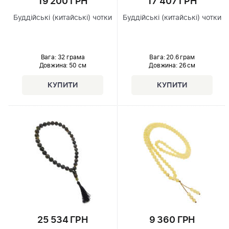
19 200 ГРН
17 407 ГРН
Буддійські (китайські) чотки
Буддійські (китайські) чотки
Вага: 32 грама
Вага: 20.6 грам
Довжина:
50 см
Довжина:
26 см
25 534 ГРН
9 360 ГРН