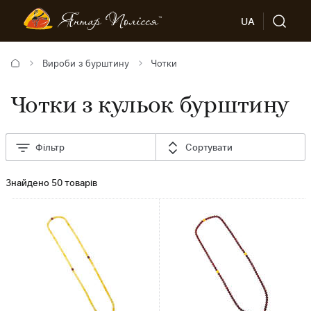
UA
Вироби з бурштину
Чотки
Чотки з кульок бурштину
Фільтр
Сортувати
Знайдено 50 товарів