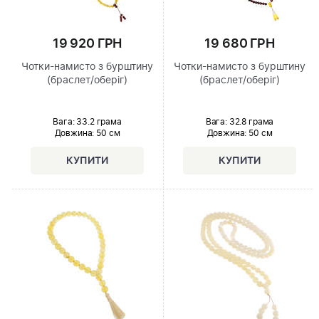
19 920 ГРН
19 680 ГРН
Чотки-намисто з бурштину
Чотки-намисто з бурштину
(браслет/оберіг)
(браслет/оберіг)
Вага: 33.2 грама
Вага: 32.8 грама
Довжина:
50 см
Довжина:
50 см