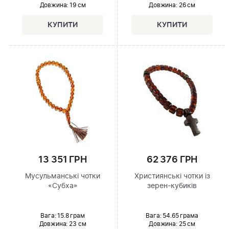
Довжина:
19 см
Довжина:
26 см
13 351 ГРН
62 376 ГРН
Мусульманські чотки
Християнські чотки із
«Субха»
зерен-кубиків
Вага: 15.8 грам
Вага: 54.65 грама
Довжина:
23 см
Довжина:
25 см