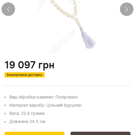
19 097
грн
Безкоштовна доставка
Вид обробки каменю
: Поліровані
Матеріал виробу
: Цільний бурштин
Вага
: 22.6 грамм
Довжина:
24.5 см