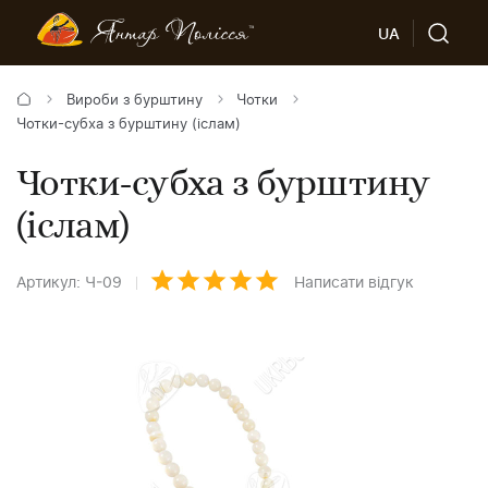
UA
Вироби з бурштину
Чотки
Чотки-субха з бурштину (іслам)
Чотки-субха з бурштину
(іслам)
Артикул: Ч-09
Написати відгук