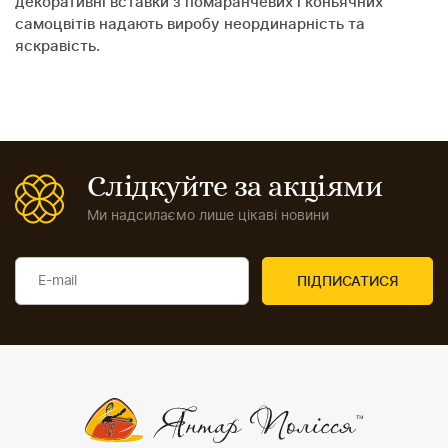
декоративні вставки з помаранчевих і коньячних
самоцвітів надають виробу неординарність та
яскравість.
Слідкуйте за акціями
Ми надсилаємо лише цікаві новини