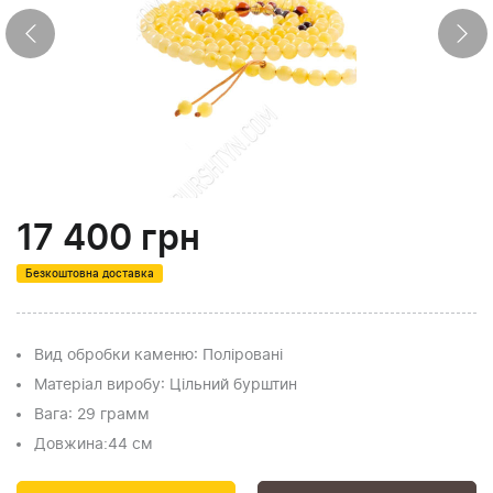
17 400
грн
Безкоштовна доставка
Вид обробки каменю
: Поліровані
Матеріал виробу
: Цільний бурштин
Вага
: 29 грамм
Довжина:
44 см