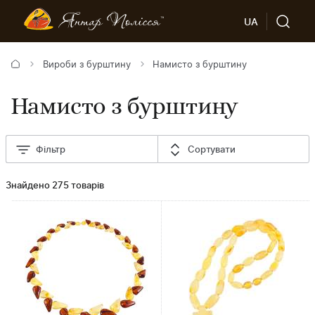
UA
Вироби з бурштину
Намисто з бурштину
Намисто з бурштину
Фільтр
Сортувати
Знайдено 275 товарів