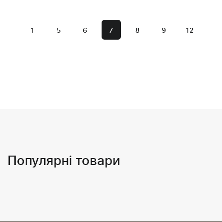
1
5
6
7
8
9
12
Популярні товари