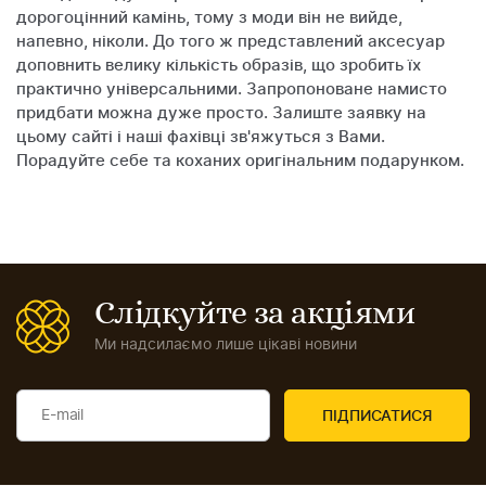
дорогоцінний камінь, тому з моди він не вийде,
напевно, ніколи. До того ж представлений аксесуар
доповнить велику кількість образів, що зробить їх
практично універсальними. Запропоноване намисто
придбати можна дуже просто. Залиште заявку на
цьому сайті і наші фахівці зв'яжуться з Вами.
Порадуйте себе та коханих оригінальним подарунком.
Слідкуйте за акціями
Ми надсилаємо лише цікаві новини