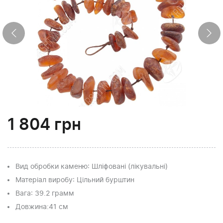
1 804
грн
Вид обробки каменю
: Шліфовані (лікувальні)
Матеріал виробу
: Цільний бурштин
Вага
: 39.2 грамм
Довжина:
41 см