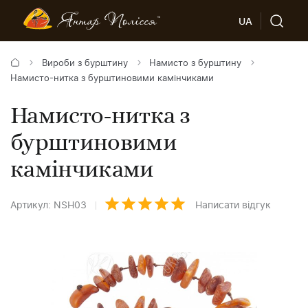
UA
Вироби з бурштину
Намисто з бурштину
Намисто-нитка з бурштиновими камінчиками
Намисто-нитка з
бурштиновими
камінчиками
Артикул: NSH03
Написати відгук