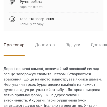
Ручна робота
гарантія якості
Гарантія повернення
і обміну товару
Про товар
Допомога
Відгуки
Доставк
Дорогі сонячні камені, незвичайний зовнішній вигляд -
все це заворожує своїм таїнством. Створюється
враження, що це намисто змайстрував якийсь шаман.
Чергування трьох бурштинових камінців на намисті,
дуже нагадує ритуальний атрибут. Янтарна прикраса
легко приймає форму шиї, підкреслюючи її
витонченість. Акуратні, гарні бурштинові буси
виглядають дуже оригінально та елегантно. Янтар -