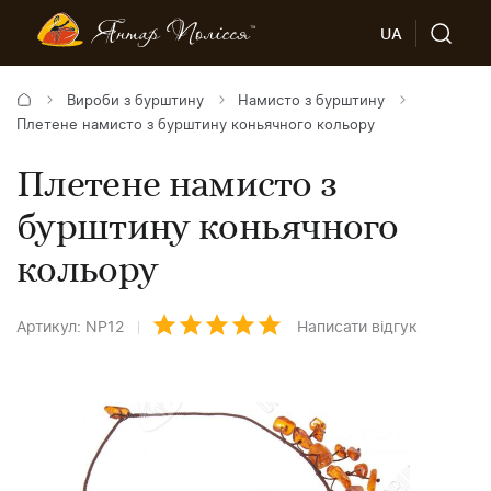
UA
Вироби з бурштину
Намисто з бурштину
Плетене намисто з бурштину коньячного кольору
Плетене намисто з
бурштину коньячного
кольору
Артикул: NP12
Написати відгук