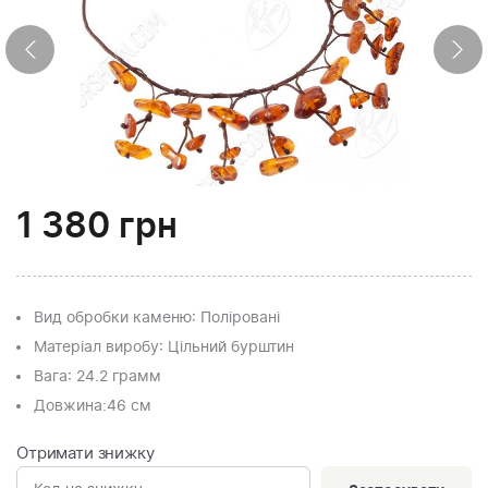
1 380
грн
Вид обробки каменю
: Поліровані
Матеріал виробу
: Цільний бурштин
Вага
: 24.2 грамм
Довжина:
46 см
Отримати знижку