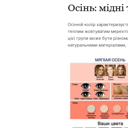
Осінь: мідні
Осінній колір характеризуєт
теплим жовтуватим мерехтінн
цієї групи може бути різном
натуральними матеріалами,