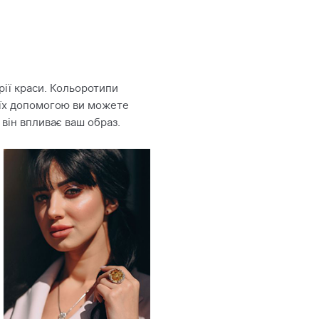
рії краси. Кольоротипи
З їх допомогою ви можете
 він впливає ваш образ.