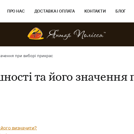
ПРО НАС
ДОСТАВКА І ОПЛАТА
КОНТАКТИ
БЛОГ
начення при виборі прикрас
ності та його значення 
 його визначити?