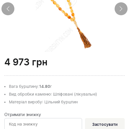
4 973
грн
Вага бурштину
:
14.80
г
Вид обробки каменю
: Шліфовані (лікувальні)
Матеріал виробу
: Цільний бурштин
Отримати знижку
Застосувати