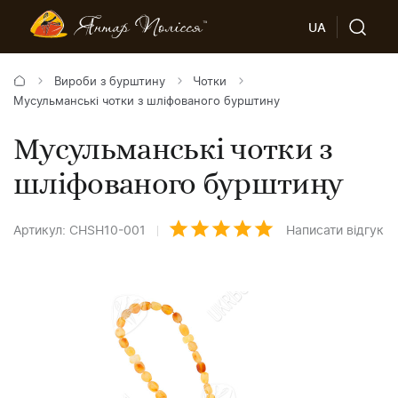
UA
Вироби з бурштину
Чотки
Мусульманські чотки з шліфованого бурштину
Мусульманські чотки з
шліфованого бурштину
Артикул: CHSH10-001
Написати відгук