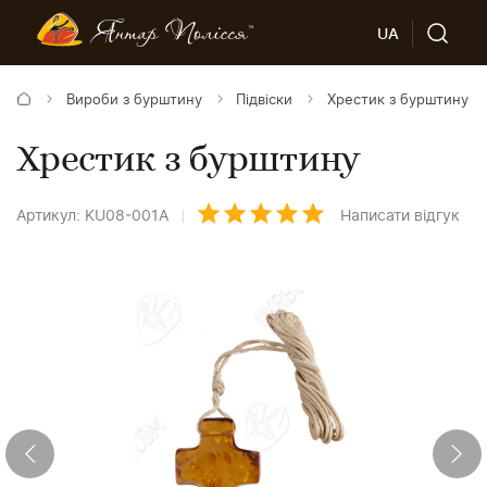
UA
Вироби з бурштину
Підвіски
Хрестик з бурштину
Хрестик з бурштину
Артикул: KU08-001A
Написати відгук