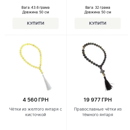
Вага: 43.6 грама
Вага: 32 грама
Довжина:
50 см
Довжина:
50 см
4 560 ГРН
19 977 ГРН
Чётки из желтого янтаря с
Православные чётки из
кисточкой
тёмного янтаря