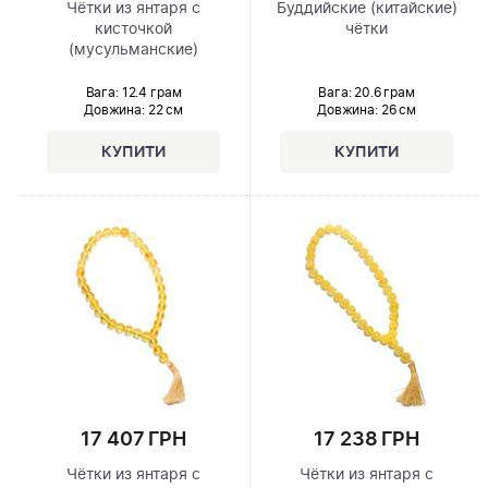
Чётки из янтаря с
Буддийские (китайские)
кисточкой
чётки
(мусульманские)
Вага: 12.4 грам
Вага: 20.6 грам
Довжина:
22 см
Довжина:
26 см
17 407 ГРН
17 238 ГРН
Чётки из янтаря с
Чётки из янтаря с