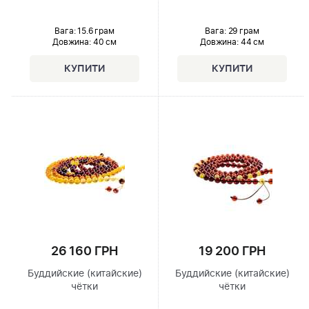
Вага: 15.6 грам
Вага: 29 грам
Довжина:
40 см
Довжина:
44 см
26 160 ГРН
19 200 ГРН
Буддийские (китайские)
Буддийские (китайские)
чётки
чётки