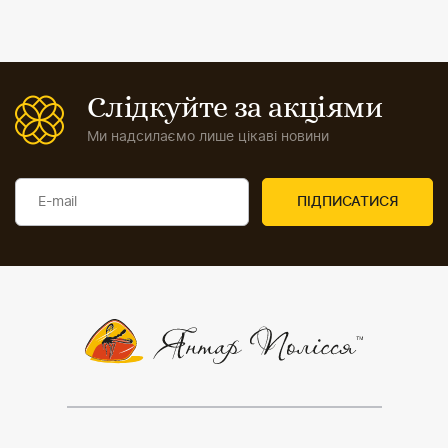
Слідкуйте за акціями
Ми надсилаємо лише цікаві новини