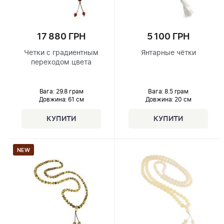
17 880 ГРН
5 100 ГРН
Четки с градиентным
Янтарные чётки
переходом цвета
Вага: 29.8 грам
Вага: 8.5 грам
Довжина:
61 см
Довжина:
20 см
NEW