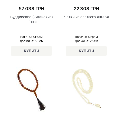
57 038 ГРН
22 308 ГРН
Буддийские (китайские)
Чётки из светлого янтаря
чётки
Вага: 67.5 грам
Вага: 26.4 грам
Довжина:
63 см
Довжина:
26 см