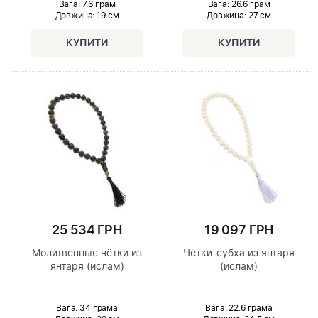
Вага: 7.6 грам
Вага: 26.6 грам
Довжина:
19 см
Довжина:
27 см
25 534 ГРН
19 097 ГРН
Молитвенные чётки из
Чётки-субха из янтаря
янтаря (ислам)
(ислам)
Вага: 34 грама
Вага: 22.6 грама