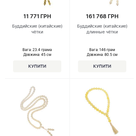
11 771 ГРН
161 768 ГРН
Буддийские (китайские)
Буддийские (китайские)
чётки
длинные чётки
Вага: 23.4 грама
Вага: 146 грам
Довжина:
45 см
Довжина:
80.5 см