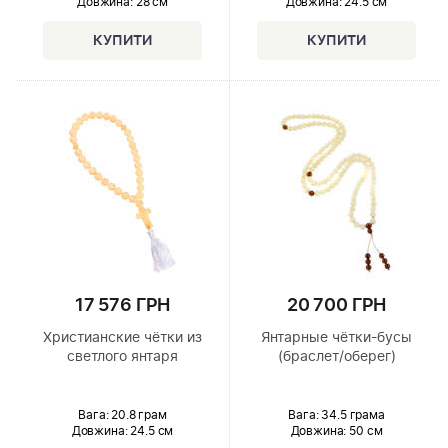
Довжина:
28 см
Довжина:
24.5 см
17 576 ГРН
20 700 ГРН
Христианские чётки из
Янтарные чётки-бусы
светлого янтаря
(браслет/оберег)
Вага: 20.8 грам
Вага: 34.5 грама
Довжина:
24.5 см
Довжина:
50 см