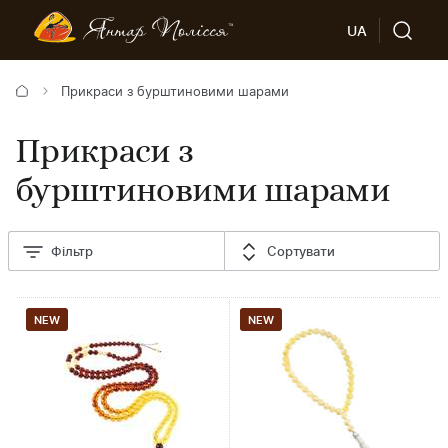
UA
Прикраси з бурштиновими шарами
Прикраси з
бурштиновими шарами
Фільтр
Сортувати
NEW
NEW