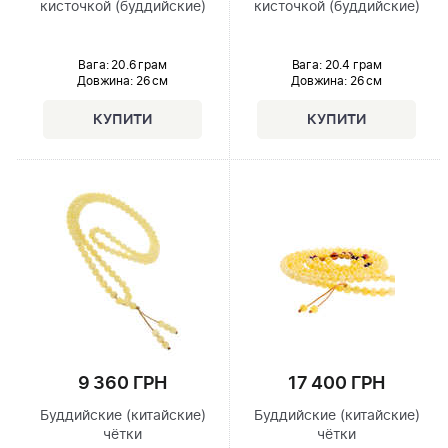
кисточкой (буддийские)
кисточкой (буддийские)
Вага: 20.6 грам
Вага: 20.4 грам
Довжина:
26 см
Довжина:
26 см
9 360 ГРН
17 400 ГРН
Буддийские (китайские)
Буддийские (китайские)
чётки
чётки