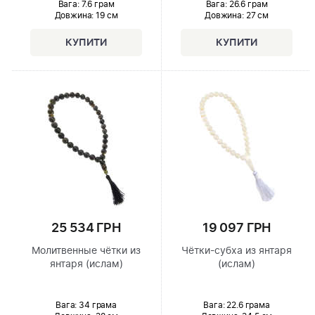
Вага: 7.6 грам
Вага: 26.6 грам
Довжина:
19 см
Довжина:
27 см
25 534 ГРН
19 097 ГРН
Молитвенные чётки из
Чётки-субха из янтаря
янтаря (ислам)
(ислам)
Вага: 34 грама
Вага: 22.6 грама