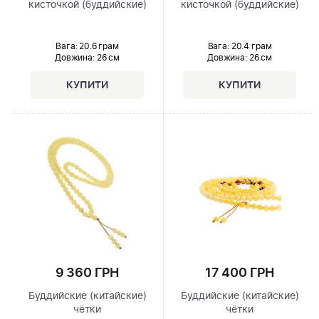
кисточкой (буддийские)
кисточкой (буддийские)
Вага: 20.6 грам
Вага: 20.4 грам
Довжина:
26 см
Довжина:
26 см
9 360 ГРН
17 400 ГРН
Буддийские (китайские)
Буддийские (китайские)
чётки
чётки