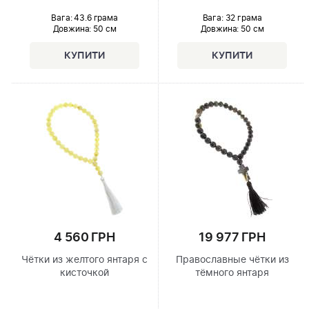
Вага: 43.6 грама
Вага: 32 грама
Довжина:
50 см
Довжина:
50 см
4 560 ГРН
19 977 ГРН
Чётки из желтого янтаря с
Православные чётки из
кисточкой
тёмного янтаря