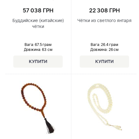
57 038 ГРН
22 308 ГРН
Буддийские (китайские)
Чётки из светлого янтаря
чётки
Вага: 67.5 грам
Вага: 26.4 грам
Довжина:
63 см
Довжина:
26 см