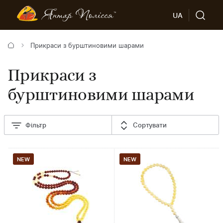
UA
Прикраси з бурштиновими шарами
Прикраси з
бурштиновими шарами
Фільтр
Сортувати
NEW
NEW