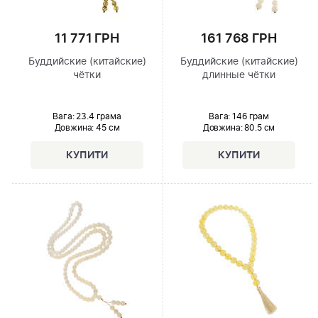
11 771 ГРН
161 768 ГРН
Буддийские (китайские)
Буддийские (китайские)
чётки
длинные чётки
Вага: 23.4 грама
Вага: 146 грам
Довжина:
45 см
Довжина:
80.5 см