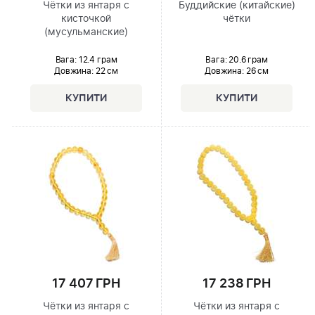
Чётки из янтаря с
Буддийские (китайские)
кисточкой
чётки
(мусульманские)
Вага: 12.4 грам
Вага: 20.6 грам
Довжина:
22 см
Довжина:
26 см
17 407 ГРН
17 238 ГРН
Чётки из янтаря с
Чётки из янтаря с