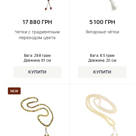
17 880 ГРН
5 100 ГРН
Четки с градиентным
Янтарные чётки
переходом цвета
Вага: 29.8 грам
Вага: 8.5 грам
Довжина:
61 см
Довжина:
20 см
NEW