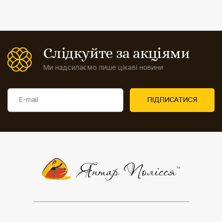
Слідкуйте за акціями
Ми надсилаємо лише цікаві новини