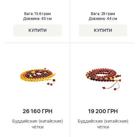
Вага: 15.6 грам
Вага: 29 грам
Довжина:
40 см
Довжина:
44 см
26 160 ГРН
19 200 ГРН
Буддийские (китайские)
Буддийские (китайские)
чётки
чётки