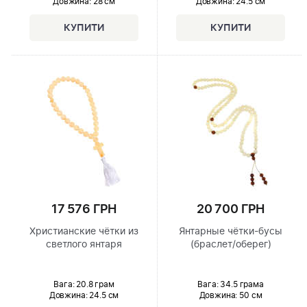
Довжина:
28 см
Довжина:
24.5 см
17 576 ГРН
20 700 ГРН
Христианские чётки из
Янтарные чётки-бусы
светлого янтаря
(браслет/оберег)
Вага: 20.8 грам
Вага: 34.5 грама
Довжина:
24.5 см
Довжина:
50 см