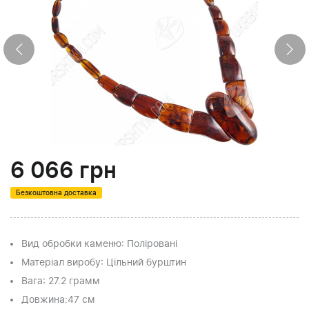
6 066
грн
Безкоштовна доставка
Вид обробки каменю
: Поліровані
Матеріал виробу
: Цільний бурштин
Вага
: 27.2 грамм
Довжина:
47 см