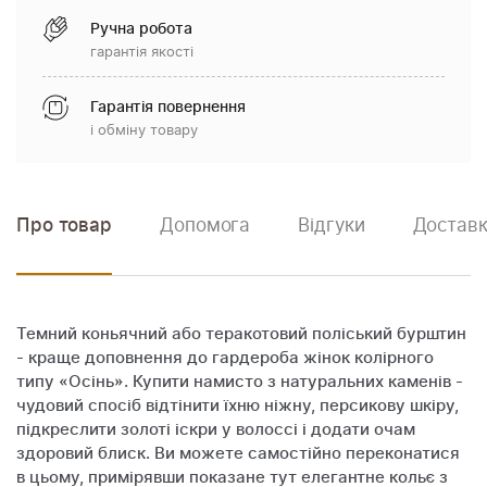
Ручна робота
гарантія якості
Гарантія повернення
і обміну товару
Про товар
Допомога
Відгуки
Доставк
Темний коньячний або теракотовий поліський бурштин
- краще доповнення до гардероба жінок колірного
типу «Осінь». Купити намисто з натуральних каменів -
чудовий спосіб відтінити їхню ніжну, персикову шкіру,
підкреслити золоті іскри у волоссі і додати очам
здоровий блиск. Ви можете самостійно переконатися
в цьому, примірявши показане тут елегантне кольє з