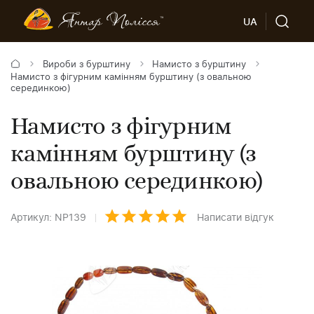
UA
Вироби з бурштину
Намисто з бурштину
Намисто з фігурним камінням бурштину (з овальною
серединкою)
Намисто з фігурним
камінням бурштину (з
овальною серединкою)
Артикул: NP139
Написати відгук