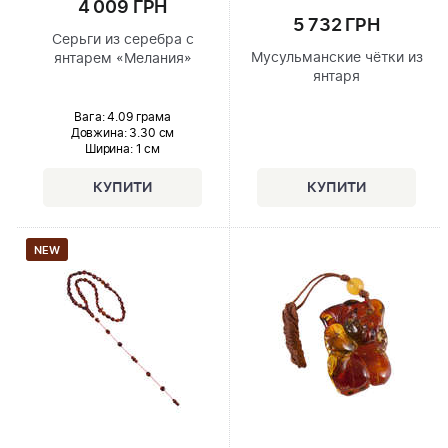
4 009 ГРН
5 732 ГРН
Серьги из серебра с
Мусульманские чётки из
янтарем «Мелания»
янтаря
Вага: 4.09 грама
Довжина:
3.30 см
Ширина
: 1 см
NEW