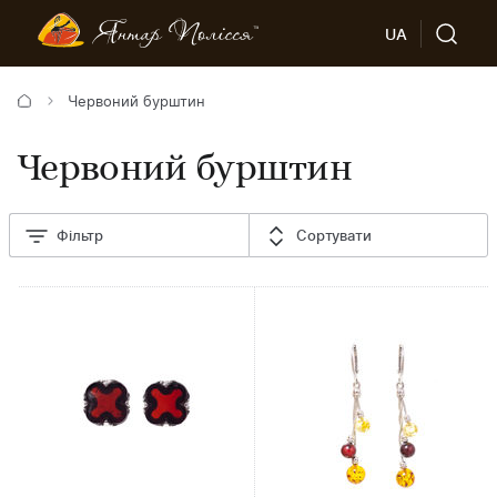
UA
Червоний бурштин
Червоний бурштин
Фільтр
Сортувати