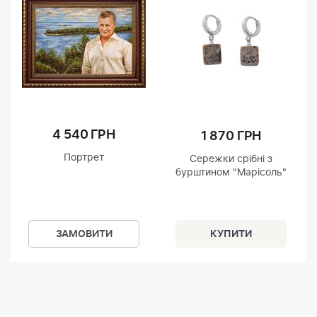
4 540 ГРН
1 870 ГРН
Портрет
Сережки срібні з
бурштином "Марісоль"
ЗАМОВИТИ