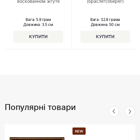
воскованном жгуте
(браслет/оберег)
Вага: 5.9 грам
Вага: 32.8 грама
Довжина:
3.5 см
Довжина:
50 см
Популярні товари
NEW