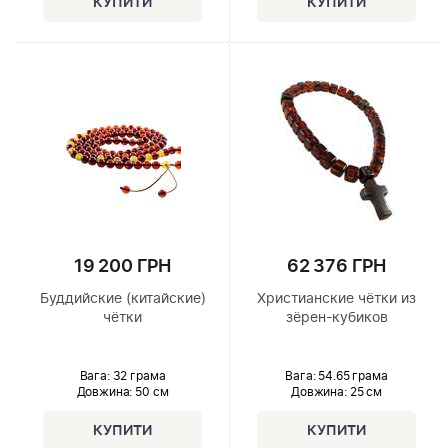
19 200 ГРН
62 376 ГРН
Буддийские (китайские)
Христианские чётки из
чётки
зёрен-кубиков
Вага: 32 грама
Вага: 54.65 грама
Довжина:
50 см
Довжина:
25 см