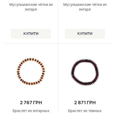
Мусульманские чётки из
Мусульманские чётки из
янтаря
янтаря
2 767 ГРН
2 871 ГРН
Браслет из янтарных
Браслет из темных