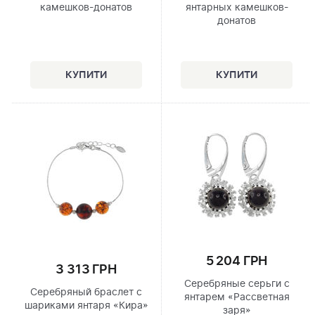
камешков-донатов
янтарных камешков-
донатов
5 204 ГРН
3 313 ГРН
Серебряные серьги с
Серебряный браслет с
янтарем «Рассветная
шариками янтаря «Кира»
заря»