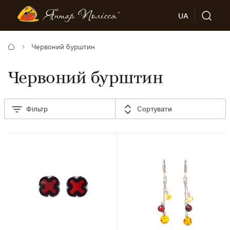
UA
Червоний бурштин
Червоний бурштин
Фільтр
Сортувати