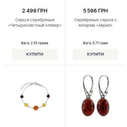
2 499 ГРН
5 596 ГРН
Серьги серебряные
Серебряные серьги с
«Четырехлистный клевер»
янтарем «Аврил»
Вага: 2.55 грама
Вага: 5.71 грам