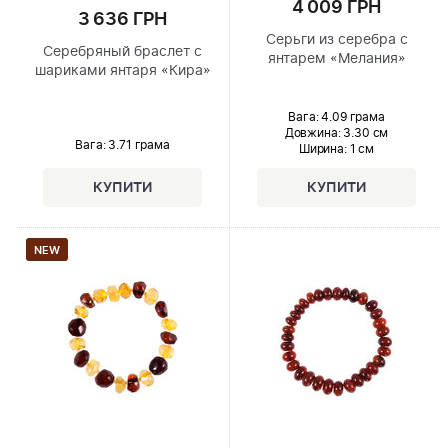
4 009 ГРН
3 636 ГРН
Серьги из серебра с
Серебряный браслет с
янтарем «Мелания»
шариками янтаря «Кира»
Вага: 4.09 грама
Довжина:
3.30 см
Вага: 3.71 грама
Ширина
: 1 см
NEW