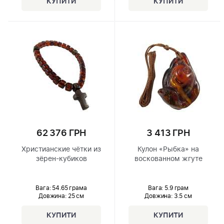
62 376 ГРН
3 413 ГРН
Христианские чётки из
Кулон «Рыбка» на
зёрен-кубиков
воскованном жгуте
Вага: 54.65 грама
Вага: 5.9 грам
Довжина:
25 см
Довжина:
3.5 см