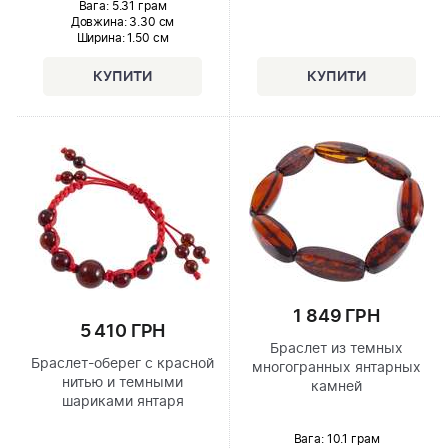
Вага: 5.31 грам
Довжина:
3.30 см
Ширина
: 1.50 см
1 849 ГРН
5 410 ГРН
Браслет из темных
Браслет-оберег с красной
многогранных янтарных
нитью и темными
камней
шариками янтаря
Вага: 10.1 грам