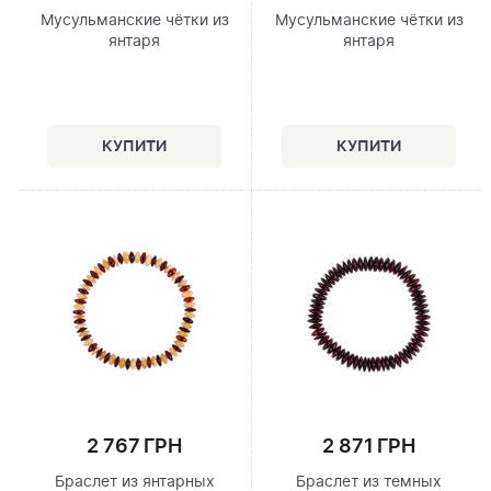
Мусульманские чётки из
Мусульманские чётки из
янтаря
янтаря
2 767 ГРН
2 871 ГРН
Браслет из янтарных
Браслет из темных