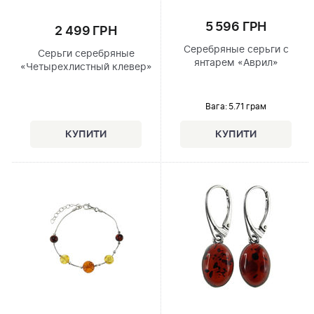
5 596 ГРН
2 499 ГРН
Серебряные серьги с
Серьги серебряные
янтарем «Аврил»
«Четырехлистный клевер»
Вага: 5.71 грам