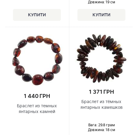
Довжина:
19 см
1 371 ГРН
1 440 ГРН
Браслет из тёмных
Браслет из темных
янтарных камешков
янтарных камней
Вага: 29.8 грам
Довжина:
18 см