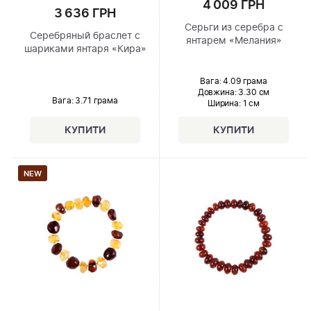
4 009 ГРН
3 636 ГРН
Серьги из серебра с
Серебряный браслет с
янтарем «Мелания»
шариками янтаря «Кира»
Вага: 4.09 грама
Довжина:
3.30 см
Вага: 3.71 грама
Ширина
: 1 см
NEW