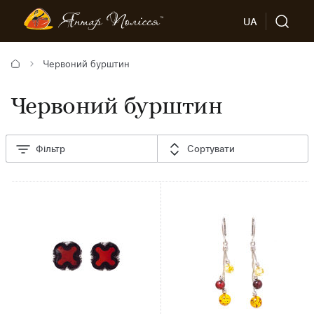
UA
Червоний бурштин
Червоний бурштин
Фільтр
Сортувати