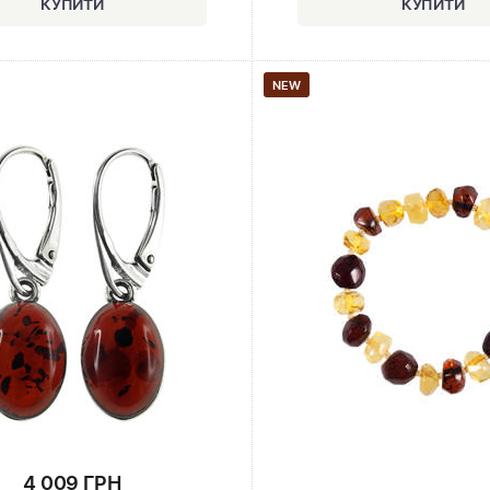
NEW
4 009 ГРН