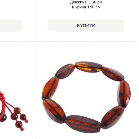
Довжина:
3.30 см
Ширина
: 1.50 см