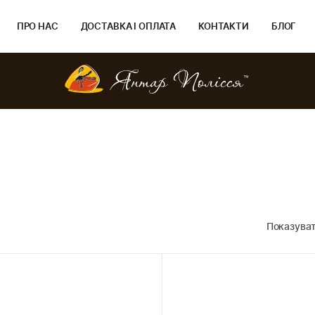
ПРО НАС
ДОСТАВКА І ОПЛАТА
КОНТАКТИ
БЛОГ
Показуват