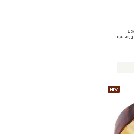
Бр
цилиндр
NEW