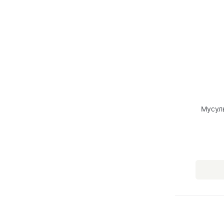
Мусул