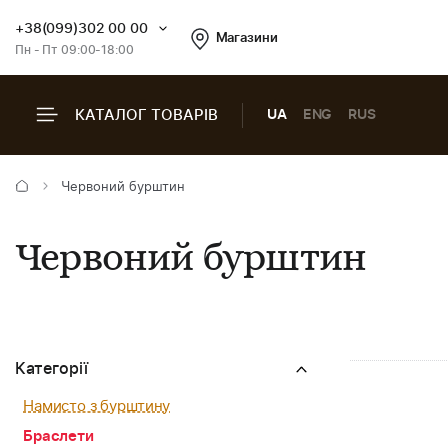
+38(099)302 00 00
Магазини
Пн - Пт 09:00-18:00
КАТАЛОГ ТОВАРІВ
UA
ENG
RUS
Червоний бурштин
Червоний бурштин
Категорії
Намисто з бурштину
Браслети