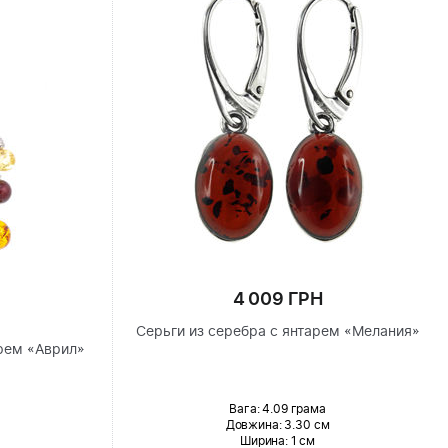
4 009 ГРН
Серьги из серебра с янтарем «Мелания»
рем «Аврил»
Вага: 4.09 грама
Довжина:
3.30 см
Ширина
: 1 см