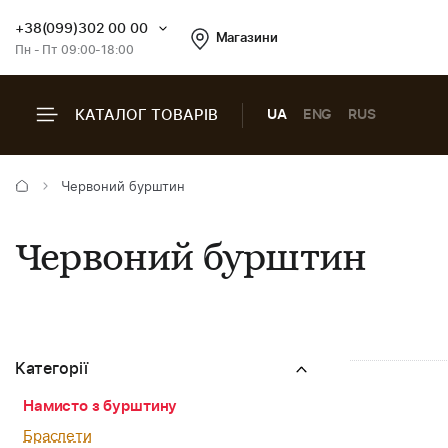
+38(099)302 00 00
Магазини
Пн - Пт 09:00-18:00
КАТАЛОГ ТОВАРІВ
UA
ENG
RUS
Червоний бурштин
Червоний бурштин
Категорії
Намисто з бурштину
Браслети