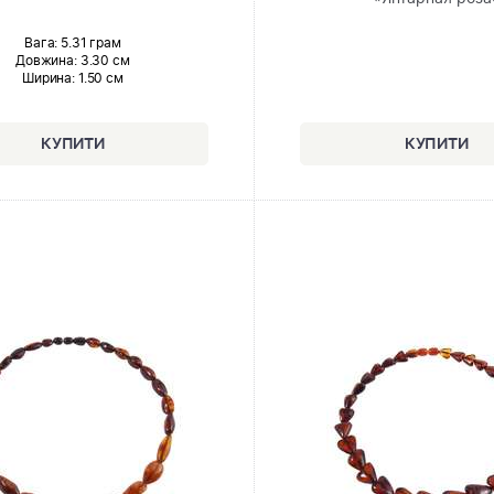
Вага: 5.31 грам
Довжина:
3.30 см
Ширина
: 1.50 см