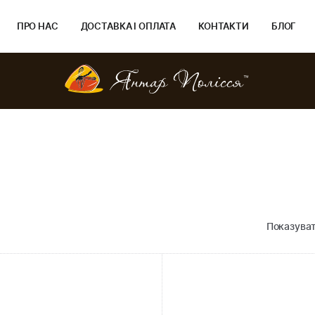
ПРО НАС
ДОСТАВКА І ОПЛАТА
КОНТАКТИ
БЛОГ
Показуват