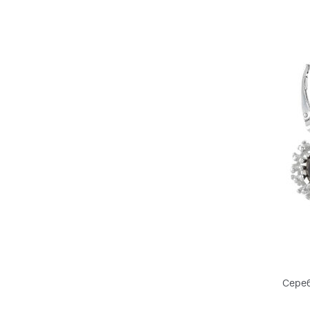
Сереб