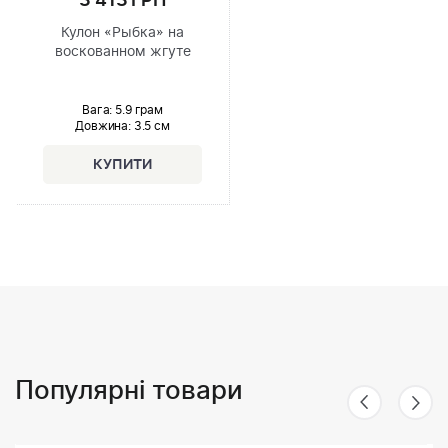
3 413 ГРН
Кулон «Рыбка» на
воскованном жгуте
Вага: 5.9 грам
Довжина:
3.5 см
Популярні товари