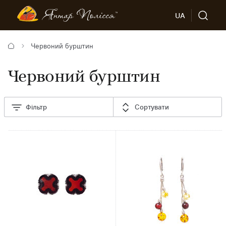
UA
Червоний бурштин
Червоний бурштин
Фільтр
Сортувати