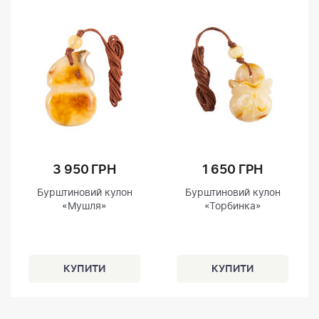
3 950 ГРН
1 650 ГРН
Бурштиновий кулон
Бурштиновий кулон
«Мушля»
«Торбинка»