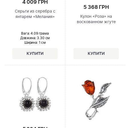
4 009 ГРН
5 368 ГРН
Серьги из серебра с
Кулон «Роза» на
янтарем «Мелания»
воскованном жгуте
Вага: 4.09 грама
Довжина:
3.30 см
Ширина
: 1 см