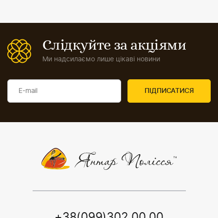
Слідкуйте за акціями
Ми надсилаємо лише цікаві новини
+38(099)302 00 00