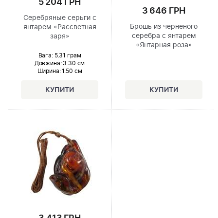
5 204 ГРН
3 646 ГРН
Серебряные серьги с
Брошь из черненого
янтарем «Рассветная
серебра с янтарем
заря»
«Янтарная роза»
Вага: 5.31 грам
Довжина:
3.30 см
Ширина
: 1.50 см