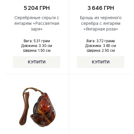
5 204 ГРН
3 646 ГРН
Серебряные серьги с
Брошь из черненого
янтарем «Рассветная
серебра с янтарем
заря»
«Янтарная роза»
Вага: 5.31 грам
Вага: 3.72 грама
Довжина:
3.30 см
Довжина:
3.60 см
Ширина
: 1.50 см
Ширина
: 2.50 см