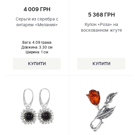
4 009 ГРН
5 368 ГРН
Серьги из серебра с
Кулон «Роза» на
янтарем «Мелания»
воскованном жгуте
Вага: 4.09 грама
Довжина:
3.30 см
Ширина
: 1 см