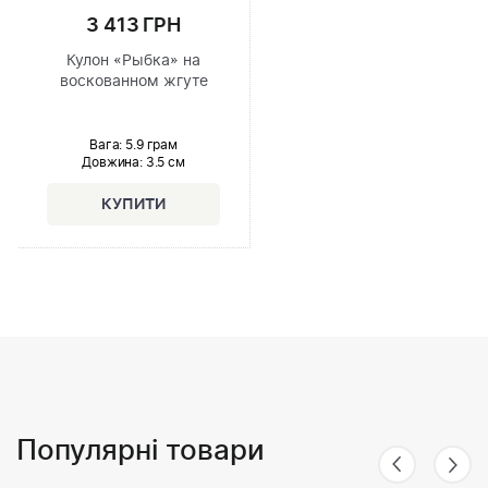
3 413 ГРН
Кулон «Рыбка» на
воскованном жгуте
Вага: 5.9 грам
Довжина:
3.5 см
Популярні товари