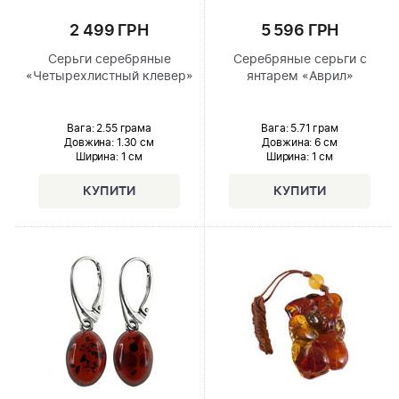
2 499 ГРН
5 596 ГРН
Серьги серебряные
Серебряные серьги с
«Четырехлистный клевер»
янтарем «Аврил»
Вага: 2.55 грама
Вага: 5.71 грам
Довжина:
1.30 см
Довжина:
6 см
Ширина
: 1 см
Ширина
: 1 см