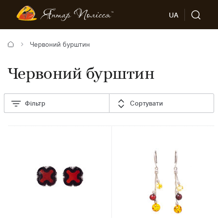
UA
Червоний бурштин
Червоний бурштин
Фільтр
Сортувати