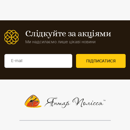
Слідкуйте за акціями
Ми надсилаємо лише цікаві новини