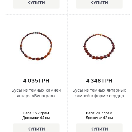
4 035 ГРН
4 348 ГРН
Бусы из темных камней
Бусы из темных янтарных
янтаря «Виноград»
камней в форме сердца
Вага: 15.7 грам
Вага: 20.7 грам
Довжина:
44 см
Довжина:
42 см