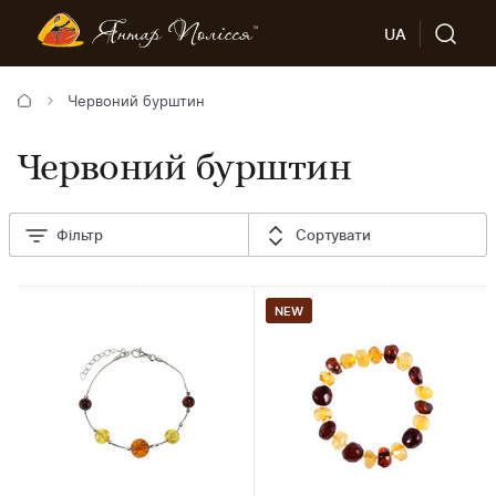
UA
Червоний бурштин
Червоний бурштин
Фільтр
Сортувати
NEW