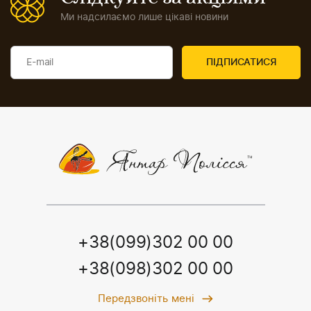
Ми надсилаємо лише цікаві новини
+38(099)302 00 00
+38(098)302 00 00
Передзвоніть мені