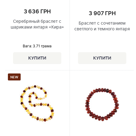
3 636 ГРН
3 907 ГРН
Серебряный браслет с
Браслет с сочетанием
шариками янтаря «Кира»
светлого и темного янтаря
Вага: 3.71 грама
NEW