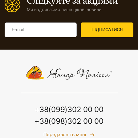
Слідкуйте за акціями
Ми надсилаємо лише цікаві новини
+38(099)302 00 00
+38(098)302 00 00
Передзвоніть мені