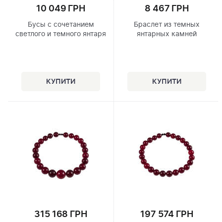
10 049 ГРН
8 467 ГРН
Бусы с сочетанием
Браслет из темных
светлого и темного янтаря
янтарных камней
315 168 ГРН
197 574 ГРН