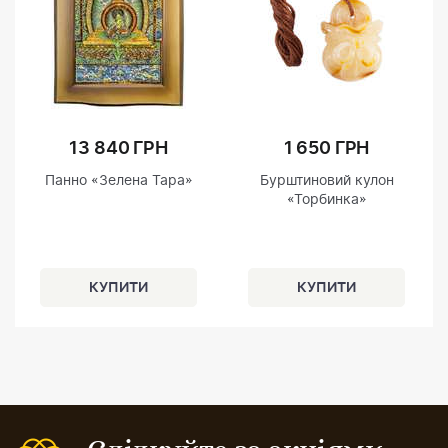
13 840 ГРН
1 650 ГРН
Панно «Зелена Тара»
Бурштиновий кулон
«Торбинка»