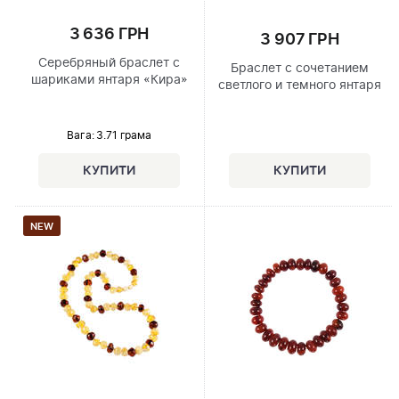
3 636 ГРН
3 907 ГРН
Серебряный браслет с
Браслет с сочетанием
шариками янтаря «Кира»
светлого и темного янтаря
Вага: 3.71 грама
NEW