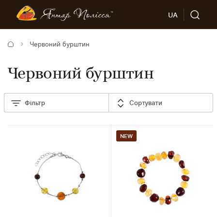
UA
Червоний бурштин
Червоний бурштин
Фільтр
Сортувати
NEW