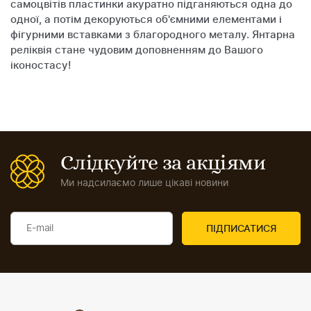
самоцвітів пластинки акуратно підганяються одна до
одної, а потім декоруються об'ємними елементами і
фігурними вставками з благородного металу. Янтарна
реліквія стане чудовим доповненням до Вашого
іконостасу!
Слідкуйте за акціями
Ми надсилаємо лише цікаві новини