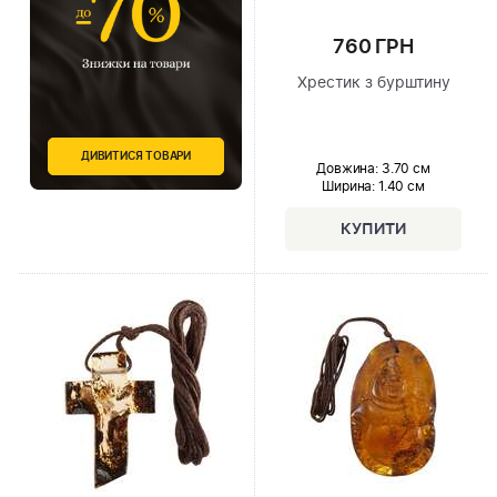
760 ГРН
Хрестик з бурштину
ДИВИТИСЯ ТОВАРИ
Довжина:
3.70 см
Ширина
: 1.40 см