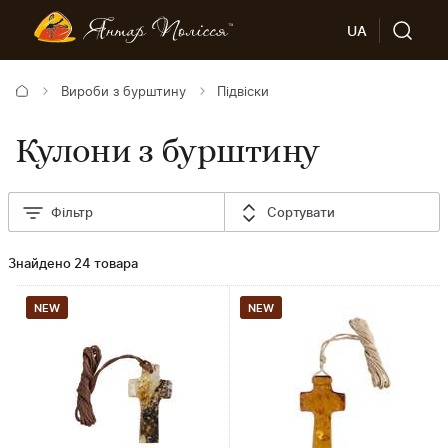
UA
Вироби з бурштину
Підвіски
Кулони з бурштину
Фільтр
Сортувати
Знайдено 24 товара
NEW
NEW