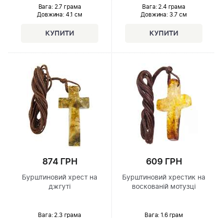
Вага: 2.7 грама
Вага: 2.4 грама
Довжина:
4.1 см
Довжина:
3.7 см
874 ГРН
609 ГРН
Бурштиновий хрест на
Бурштиновий хрестик на
джгуті
воскованій мотузці
Вага: 2.3 грама
Вага: 1.6 грам