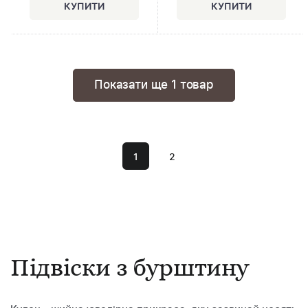
Показати ще
1 товар
1
2
Підвіски з бурштину