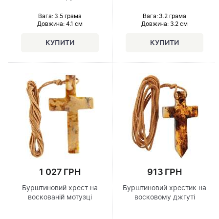
Вага: 3.5 грама
Вага: 3.2 грама
Довжина:
4.1 см
Довжина:
3.2 см
1 027 ГРН
913 ГРН
Бурштиновий хрест на
Бурштиновий хрестик на
воскованій мотузці
восковому джгуті