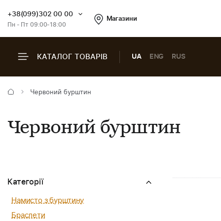
+38(099)302 00 00
Магазини
Пн - Пт 09:00-18:00
КАТАЛОГ ТОВАРІВ
UA
ENG
RUS
Червоний бурштин
Червоний бурштин
Категорії
Намисто з бурштину
Браслети