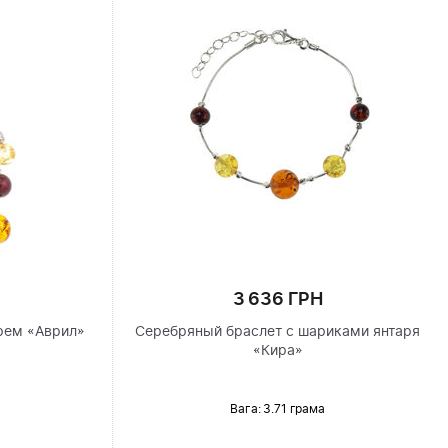
3 636 ГРН
рем «Аврил»
Серебряный браслет с шариками янтаря
«Кира»
Вага: 3.71 грама