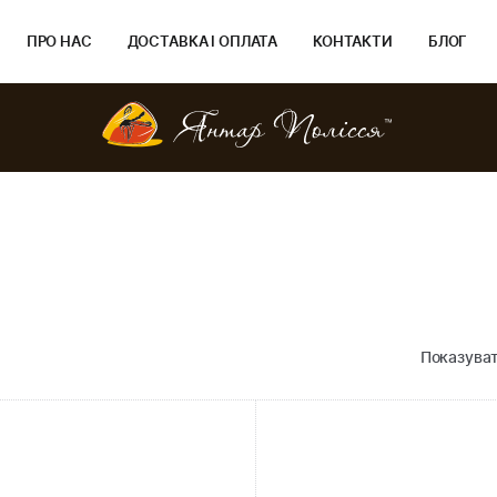
ПРО НАС
ДОСТАВКА І ОПЛАТА
КОНТАКТИ
БЛОГ
Показуват