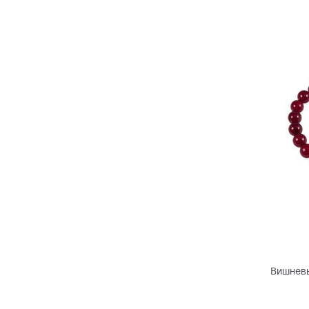
Вишневы