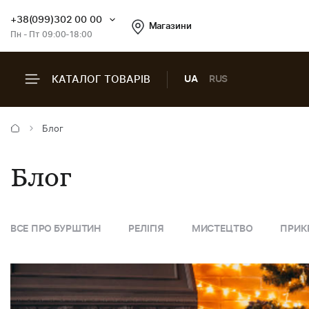
+38(099)302 00 00
Магазини
Пн - Пт 09:00-18:00
КАТАЛОГ ТОВАРІВ
UA
RUS
Блог
Блог
ВСЕ ПРО БУРШТИН
РЕЛІГІЯ
МИСТЕЦТВО
ПРИК