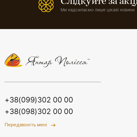
Слідкуйте за ак
Ми надсилаємо лише цікаві новини
+38(099)302 00 00
+38(098)302 00 00
Передзвоніть мені