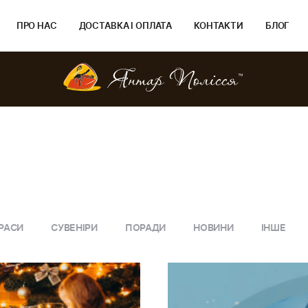
ПРО НАС
ДОСТАВКА І ОПЛАТА
КОНТАКТИ
БЛОГ
РАСИ
СУВЕНІРИ
ПОРАДИ
НОВИНИ
ІНШЕ