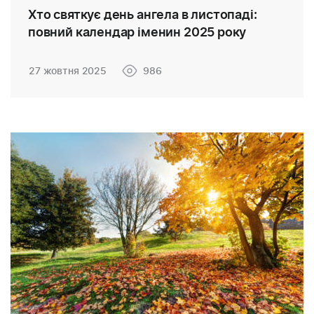
Хто святкує день ангела в листопаді:
повний календар іменин 2025 року
27 жовтня 2025
986