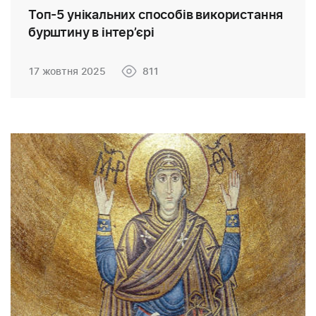
Топ-5 унікальних способів використання
бурштину в інтер’єрі
17 жовтня 2025
811