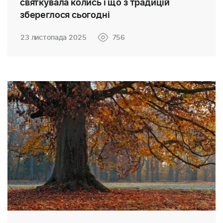
святкувала колись і що з традицій
збереглося сьогодні
23 листопада 2025
756