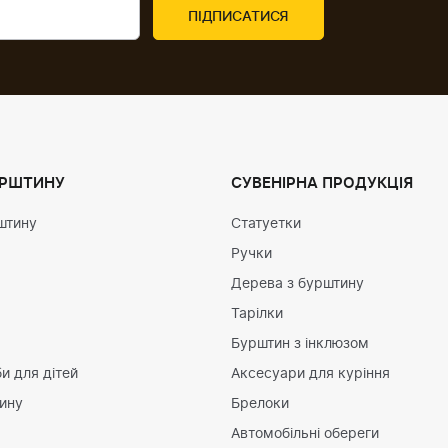
УРШТИНУ
СУВЕНІРНА ПРОДУКЦІЯ
штину
Статуетки
Ручки
Дерева з бурштину
Тарілки
Бурштин з інклюзом
и для дітей
Аксесуари для куріння
тину
Брелоки
Автомобільні обереги