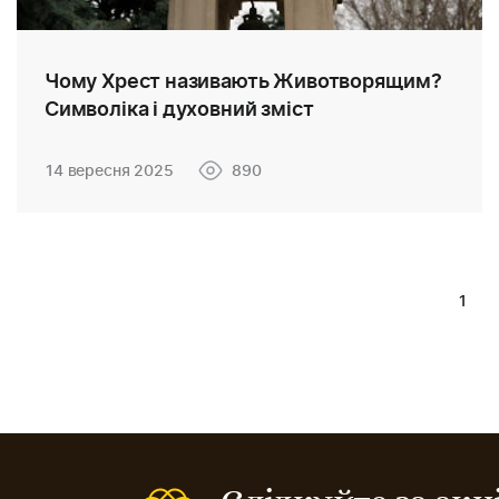
Чому Хрест називають Животворящим?
Символіка і духовний зміст
14 вересня 2025
890
1