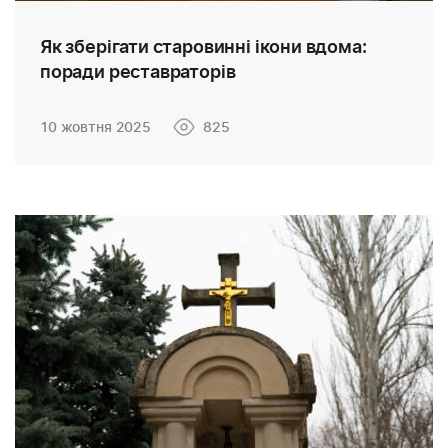
Як зберігати старовинні ікони вдома:
поради реставраторів
10 жовтня 2025
825