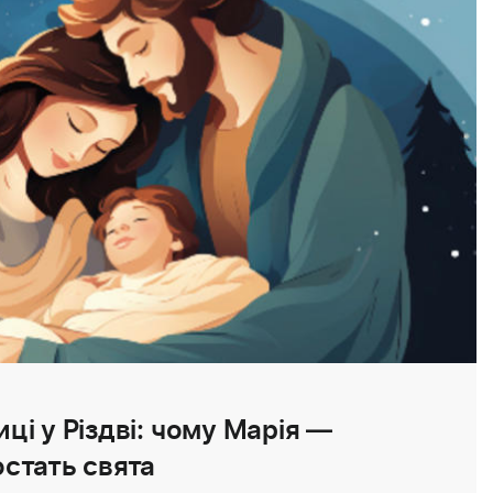
ці у Різдві: чому Марія —
стать свята