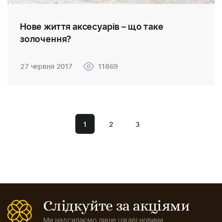
Нове життя аксесуарів – що таке
золочення?
27 червня 2017
11869
1
2
3
Слідкуйте за акціями
Ми надсилаємо лише цікаві новини