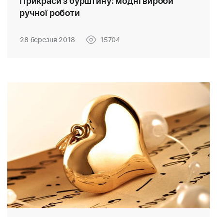
Прикраси з бурштину: модні вироби
ручної роботи
28 березня 2018
15704