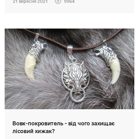
21 вересня 2021
9964
Вовк-покровитель - від чого захищає
лісовий хижак?