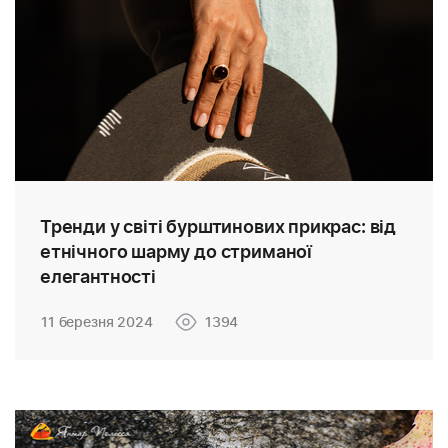
Тренди у світі бурштинових прикрас: від
етнічного шарму до стриманої
елегантності
11 березня 2024
1394