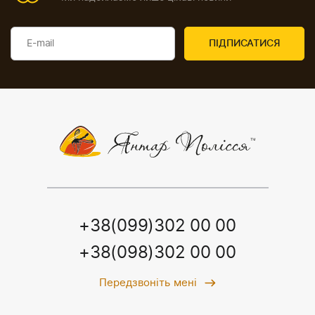
+38(099)302 00 00
+38(098)302 00 00
Передзвоніть мені