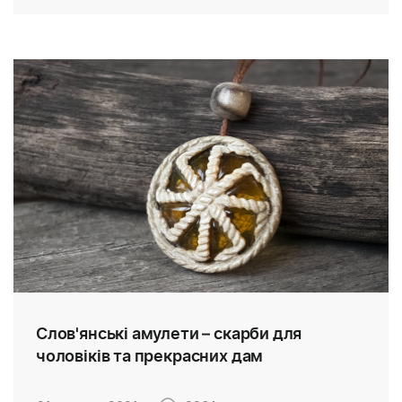
Слов'янські амулети – скарби для
чоловіків та прекрасних дам