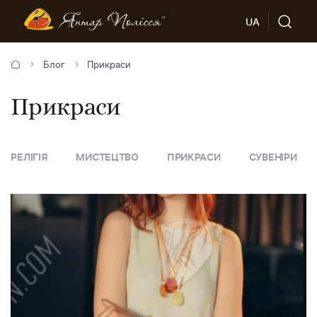
UA
Блог
Прикраси
Прикраси
МИСТЕЦТВО
ПРИКРАСИ
СУВЕНІРИ
ПОРАДИ