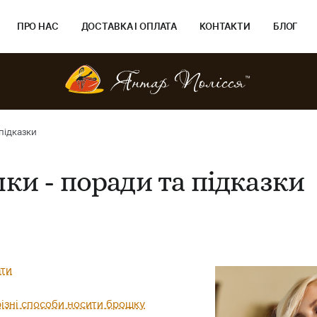
ПРО НАС
ДОСТАВКА І ОПЛАТА
КОНТАКТИ
БЛОГ
підказки
и - поради та підказки
ати
різні способи носити брошку