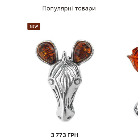
Популярні товари
NEW
3 773 ГРН