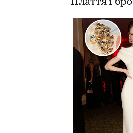
Плаття і бр