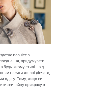
 здатна повністю
і поєднання, придумувати
в будь-якому стилі - від
нням носити як юні дівчата,
ми одягу. Тому, якщо ви
рити звичайну прикрасу в