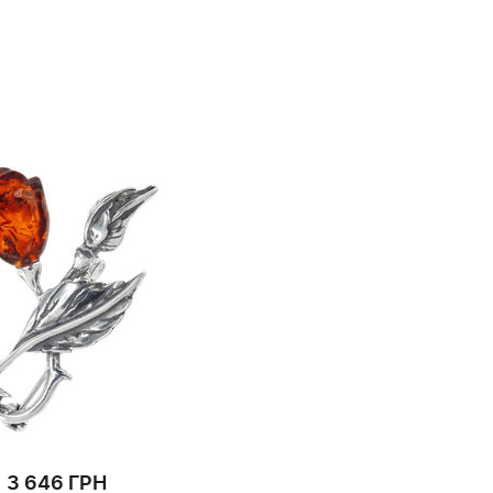
3 646 ГРН