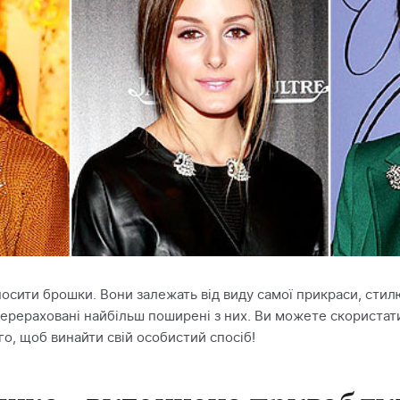
 носити брошки. Вони залежать від виду самої прикраси, сти
перераховані найбільш поширені з них. Ви можете скористати
го, щоб винайти свій особистий спосіб!