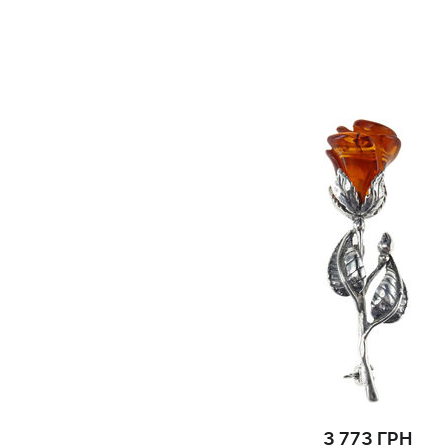
3 773 ГРН