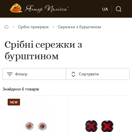
UA
Срібні прикраси
Сережки з бурштином
Срібні сережки з
бурштином
Фільтр
Сортувати
Знайдено 6 товарів
NEW