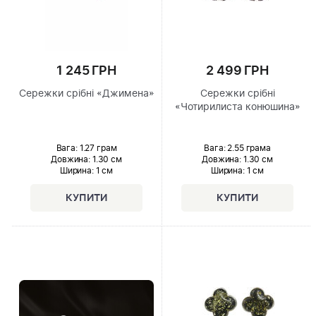
1 245 ГРН
2 499 ГРН
Сережки срібні «Джимена»
Сережки срібні
«Чотирилиста конюшина»
Вага: 1.27 грам
Вага: 2.55 грама
Довжина:
1.30 см
Довжина:
1.30 см
Ширина
: 1 см
Ширина
: 1 см