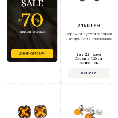
2 166 ГРН
Сережки-пусети зі срібла
«Чотирилиста конюшина»
ДИВИТИСЯ ТОВАРИ
Вага: 2.21 грама
Довжина:
1.30 см
Ширина
: 1 см