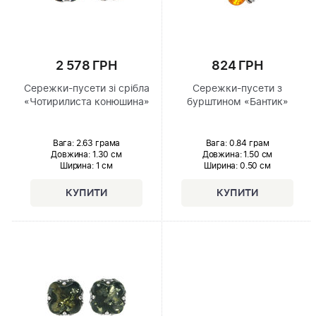
2 578 ГРН
824 ГРН
Сережки-пусети зі срібла
Сережки-пусети з
«Чотирилиста конюшина»
бурштином «Бантик»
Вага: 2.63 грама
Вага: 0.84 грам
Довжина:
1.30 см
Довжина:
1.50 см
Ширина
: 1 см
Ширина
: 0.50 см