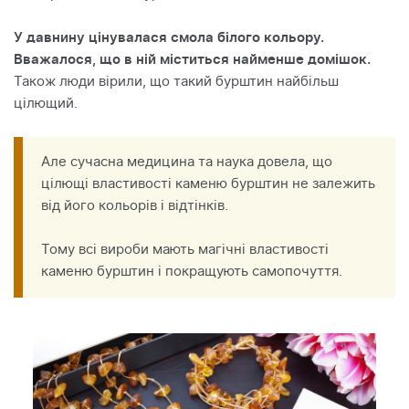
У давнину цінувалася смола білого кольору.
Вважалося, що в ній міститься найменше домішок.
Також люди вірили, що такий бурштин найбільш
цілющий.
Але сучасна медицина та наука довела, що
цілющі властивості каменю бурштин не залежить
від його кольорів і відтінків.
Тому всі вироби мають магічні властивості
каменю бурштин і покращують самопочуття.