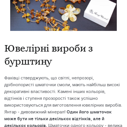
Ювелірні вироби з
бурштину
Фахівці стверджують, що світлі, непрозорі,
дрібнопористі шматочки смоли, мають найбільш високі
декоративні властивості. Камені інших кольорів,
відтінків і ступеня прозорості також успішно
використовуються для виготовлення ювелірних виробів.
Янтар - дивовижний мінерал!
Один його шматочок
може бути не тільки декількох відтінків, але й
декількох кольорів.
Шматочки одного кольору - велика