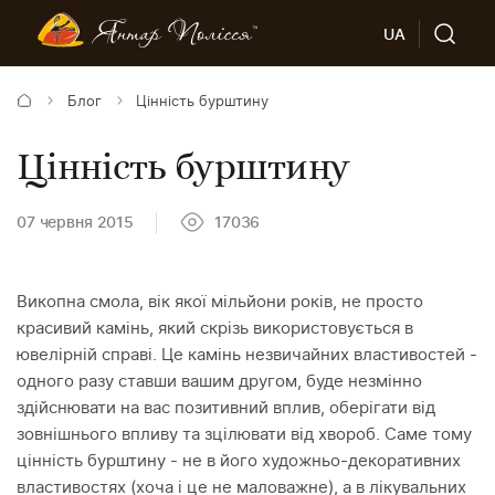
UA
Блог
Цінність бурштину
Цінність бурштину
07 червня 2015
17036
Викопна смола, вік якої мільйони років, не просто
красивий камінь, який скрізь використовується в
ювелірній справі. Це камінь незвичайних властивостей -
одного разу ставши вашим другом, буде незмінно
здійснювати на вас позитивний вплив, оберігати від
зовнішнього впливу та зцілювати від хвороб. Саме тому
цінність бурштину - не в його художньо-декоративних
властивостях (хоча і це не маловажне), а в лікувальних