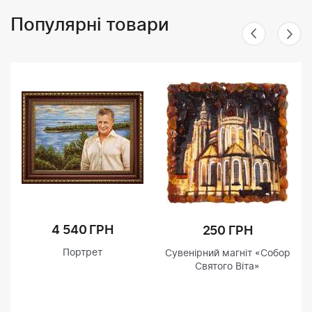
Популярні товари
4 540 ГРН
250 ГРН
Портрет
Сувенірний магніт «Собор
Святого Віта»