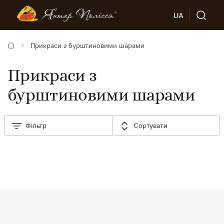
UA
Прикраси з бурштиновими шарами
Прикраси з
бурштиновими шарами
Фільтр
Сортувати