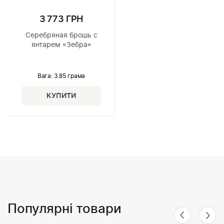
3 773 ГРН
Серебряная брошь с
янтарем «Зебра»
Вага: 3.85 грама
Популярні товари