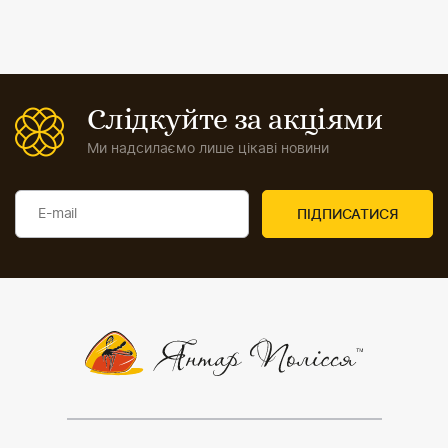
Слідкуйте за акціями
Ми надсилаємо лише цікаві новини