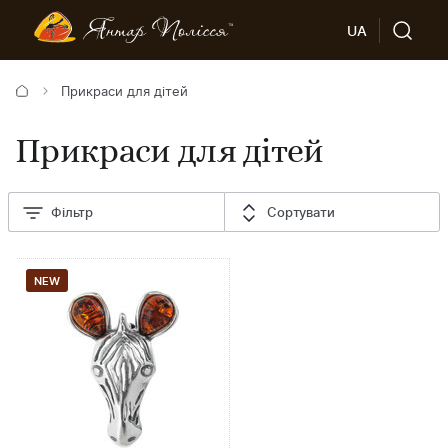
UA
Прикраси для дітей
Прикраси для дітей
Фільтр
Сортувати
NEW