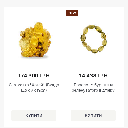
NEW
174 300 ГРН
14 438 ГРН
Статуетка "Хотей" (Будда
Браслет з бурштину
що сміється)
зеленуватого відтінку