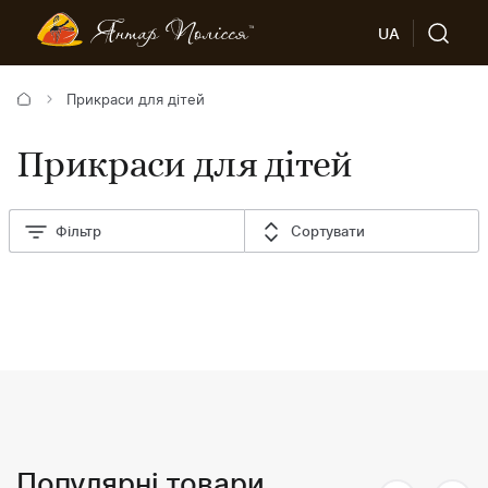
UA
Прикраси для дітей
Прикраси для дітей
Фільтр
Сортувати
Популярні товари