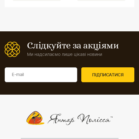
Слідкуйте за акціями
Ми надсилаємо лише цікаві новини