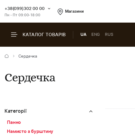
+38(099)302 00 00
Магазини
Пн - Пт 09:00-18:00
КАТАЛОГ ТОВАРІВ
UA
ENG
RUS
Сердечка
Сердечка
Категорії
Панно
Намисто з бурштину