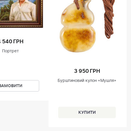
4 540 ГРН
Портрет
3 950 ГРН
Бурштиновий кулон «Мушля»
ЗАМОВИТИ