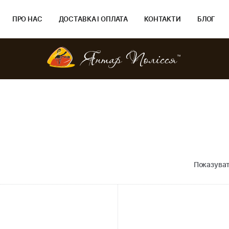
ПРО НАС
ДОСТАВКА І ОПЛАТА
КОНТАКТИ
БЛОГ
Показуват