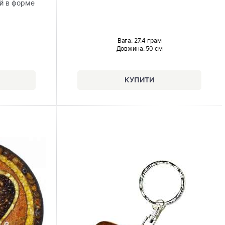
й в форме
Вага: 27.4 грам
Довжина:
50 см