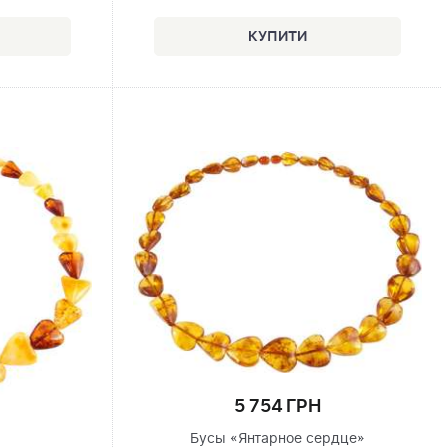
5 754 ГРН
Бусы «Янтарное сердце»