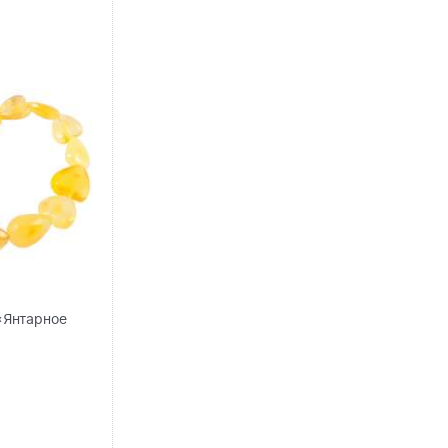
«Янтарное