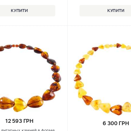
12 593 ГРН
6 300 ГРН
 янтарных камней в форме