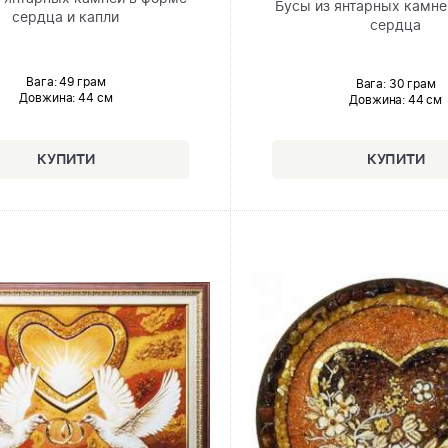
Бусы из янтарных камне
сердца и капли
сердца
Вага: 49 грам
Вага: 30 грам
Довжина:
44 см
Довжина:
44 см