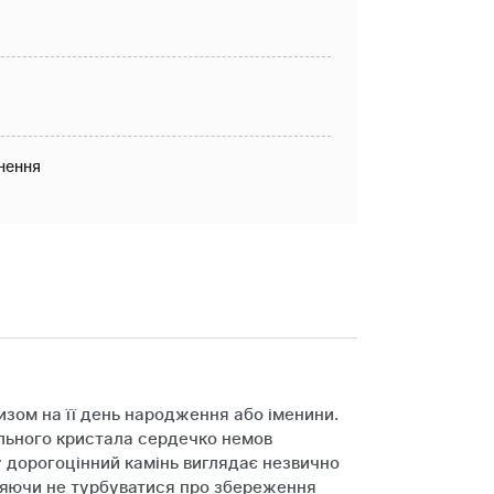
нення
изом на її день народження або іменини.
ільного кристала сердечко немов
 дорогоцінний камінь виглядає незвично
оляючи не турбуватися про збереження