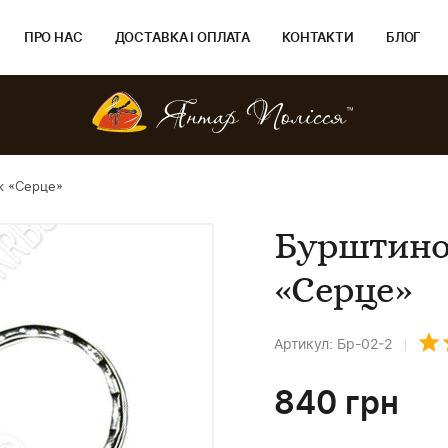
ПРО НАС
ДОСТАВКА І ОПЛАТА
КОНТАКТИ
БЛОГ
к «Серце»
Бурштино
«Серце»
Артикул: Бр-02-2
840
грн