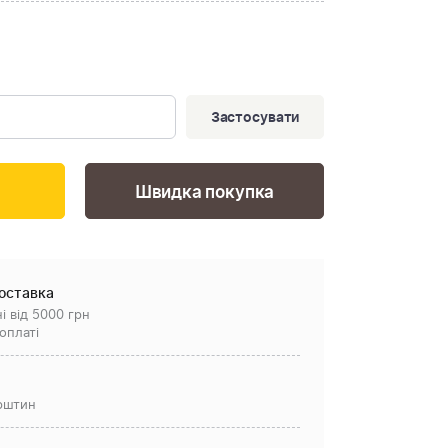
Застосувати
Швидка покупка
оставка
і від 5000 грн
оплаті
рштин