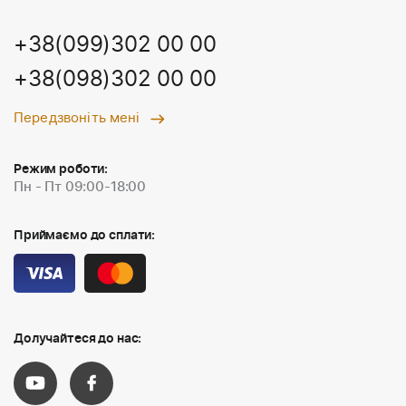
+38(099)302 00 00
+38(098)302 00 00
Передзвоніть мені
Режим роботи:
Пн - Пт 09:00-18:00
Приймаємо до сплати:
Долучайтеся до нас: