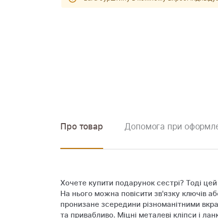
Про товар
Допомога при оформле
Хочете купити подарунок сестрі? Тоді цей
На нього можна повісити зв'язку ключів а
пронизане зсередини різноманітними вкра
та привабливо. Міцні металеві кліпси і л