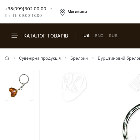
+38(099)302 00 00
Магазини
Пн - Пт 09:00-18:00
КАТАЛОГ ТОВАРІВ
UA
ENG
RUS
Сувенірна продукція
Брелоки
Бурштиновий брело