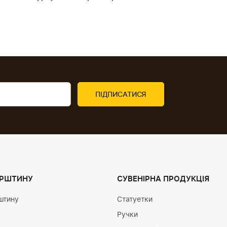
УРШТИНУ
СУВЕНІРНА ПРОДУКЦІЯ
штину
Статуетки
Ручки