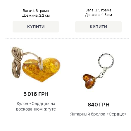
Вага: 3.5 грама
Вага: 4.8 грама
Довжина:
1.5 см
Довжина:
2.2 см
5 016 ГРН
Кулон «Сердце» на
840 ГРН
воскованном жгуте
Янтарный брелок «Сердце»