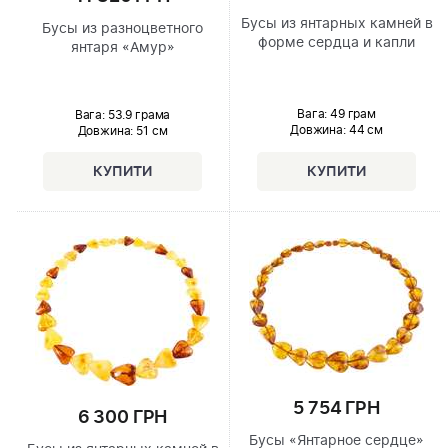
Бусы из янтарных камней в
Бусы из разноцветного
форме сердца и капли
янтаря «Амур»
Вага: 49 грам
Вага: 53.9 грама
Довжина:
44 см
Довжина:
51 см
5 754 ГРН
6 300 ГРН
Бусы «Янтарное сердце»