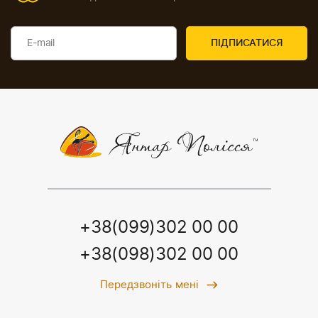
+38(099)302 00 00
+38(098)302 00 00
Передзвоніть мені