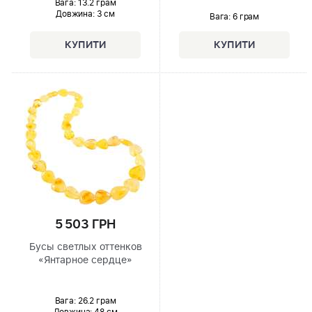
Вага: 13.2 грам
Довжина:
3 см
Вага: 6 грам
5 503 ГРН
Бусы светлых оттенков
«Янтарное сердце»
Вага: 26.2 грам
Довжина:
48 см