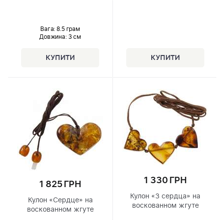
Вага: 8.5 грам
Довжина:
3 см
1 330 ГРН
1 825 ГРН
Кулон «3 сердца» на
Кулон «Сердце» на
воскованном жгуте
воскованном жгуте