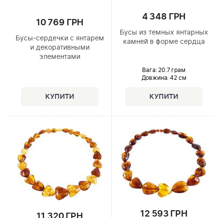
4 348 ГРН
10 769 ГРН
Бусы из темных янтарных
Бусы-сердечки с янтарем
камней в форме сердца
и декоративными
элементами
Вага: 20.7 грам
Довжина:
42 см
12 593 ГРН
11 320 ГРН