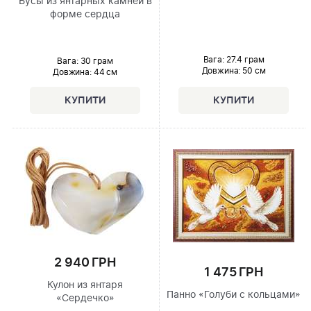
Бусы из янтарных камней в
форме сердца
Вага: 27.4 грам
Вага: 30 грам
Довжина:
50 см
Довжина:
44 см
2 940 ГРН
1 475 ГРН
Кулон из янтаря
Панно «Голуби с кольцами»
«Сердечко»