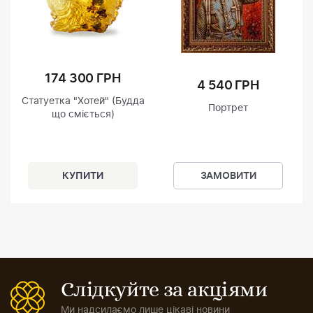
174 300 ГРН
4 540 ГРН
Статуетка "Хотей" (Будда
Портрет
що сміється)
ЗАМОВИТИ
Слідкуйте за акціями
Ми надсилаємо лише цікаві новини