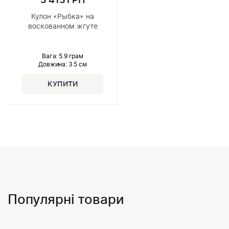
3 413 ГРН
Кулон «Рыбка» на
воскованном жгуте
Вага: 5.9 грам
Довжина:
3.5 см
Популярні товари