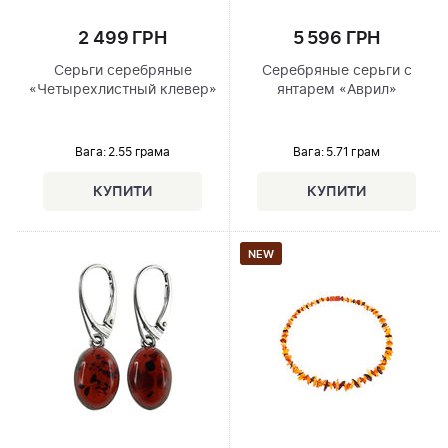
2 499 ГРН
5 596 ГРН
Серьги серебряные
Серебряные серьги с
«Четырехлистный клевер»
янтарем «Аврил»
Вага: 2.55 грама
Вага: 5.71 грам
NEW