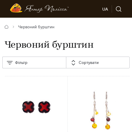
UA
Червоний бурштин
Червоний бурштин
Фільтр
Сортувати