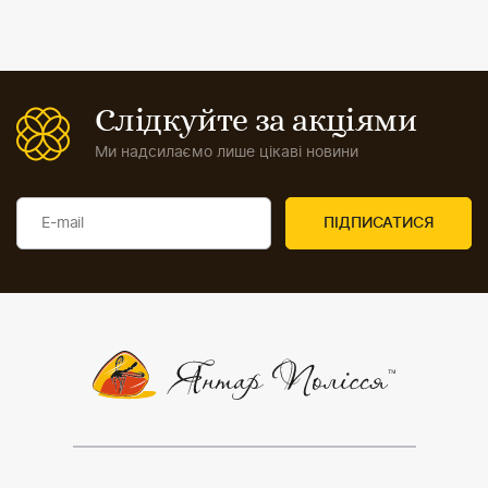
Слідкуйте за акціями
Ми надсилаємо лише цікаві новини