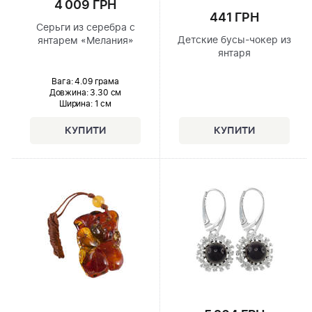
4 009 ГРН
441 ГРН
Серьги из серебра с
Детские бусы-чокер из
янтарем «Мелания»
янтаря
Вага: 4.09 грама
Довжина:
3.30 см
Ширина
: 1 см