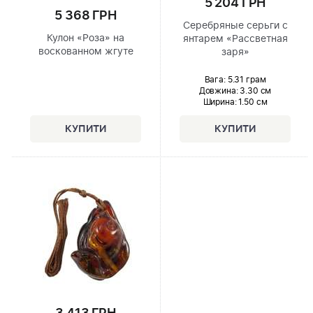
5 204 ГРН
5 368 ГРН
Серебряные серьги с
Кулон «Роза» на
янтарем «Рассветная
воскованном жгуте
заря»
Вага: 5.31 грам
Довжина:
3.30 см
Ширина
: 1.50 см