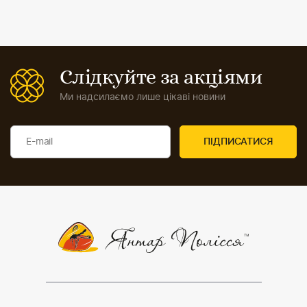
Слідкуйте за акціями
Ми надсилаємо лише цікаві новини