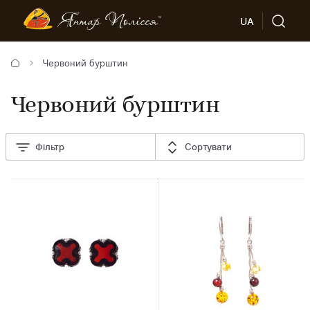
UA
Червоний бурштин
Червоний бурштин
Фільтр
Сортувати