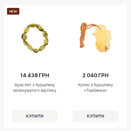
NEW
14 438 ГРН
2 040 ГРН
Браслет з бурштину
Кулон з бурштину
зеленуватого відтінку
«Торбинка»