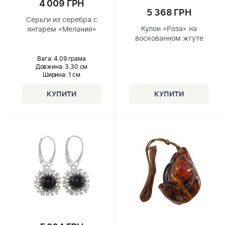
4 009 ГРН
5 368 ГРН
Серьги из серебра с
Кулон «Роза» на
янтарем «Мелания»
воскованном жгуте
Вага: 4.09 грама
Довжина:
3.30 см
Ширина
: 1 см