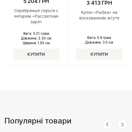
5 204 ГРН
3 413 ГРН
Серебряные серьги с
Кулон «Рыбка» на
янтарем «Рассветная
воскованном жгуте
заря»
Вага: 5.31 грам
Вага: 5.9 грам
Довжина:
3.30 см
Довжина:
3.5 см
Ширина
: 1.50 см
Популярні товари