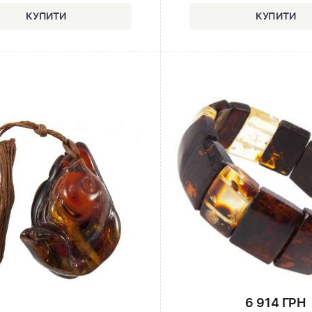
6 914 ГРН