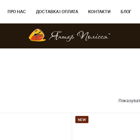
ПРО НАС
ДОСТАВКА І ОПЛАТА
КОНТАКТИ
БЛОГ
Показуват
NEW