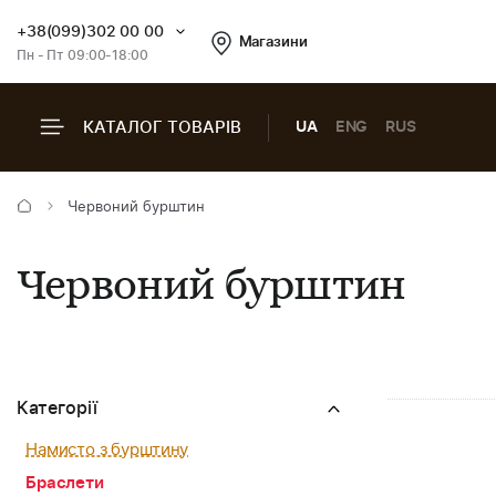
+38(099)302 00 00
Магазини
Пн - Пт 09:00-18:00
КАТАЛОГ ТОВАРІВ
UA
ENG
RUS
Червоний бурштин
Червоний бурштин
Категорії
Намисто з бурштину
Браслети