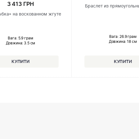
3 413 ГРН
Браслет из прямоугольн
ыбка» на воскованном жгуте
Вага: 26.9 грам
Вага: 5.9 грам
Довжина:
18 см
Довжина:
3.5 см