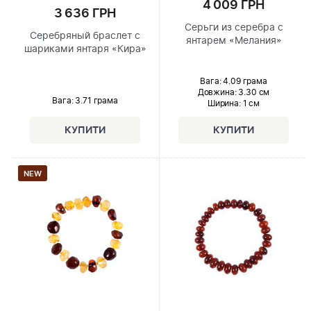
4 009 ГРН
3 636 ГРН
Серьги из серебра с
Серебряный браслет с
янтарем «Мелания»
шариками янтаря «Кира»
Вага: 4.09 грама
Довжина:
3.30 см
Вага: 3.71 грама
Ширина
: 1 см
NEW