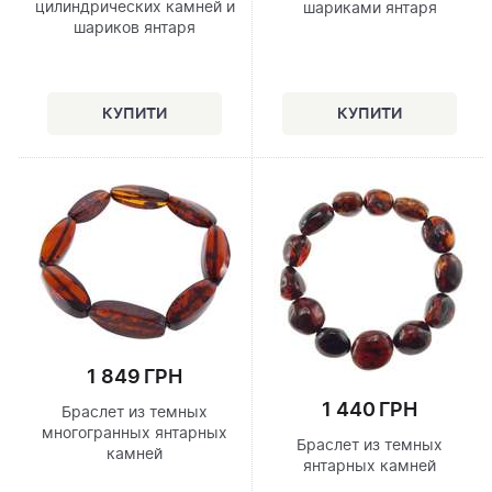
цилиндрических камней и
шариками янтаря
шариков янтаря
1 849 ГРН
1 440 ГРН
Браслет из темных
многогранных янтарных
Браслет из темных
камней
янтарных камней