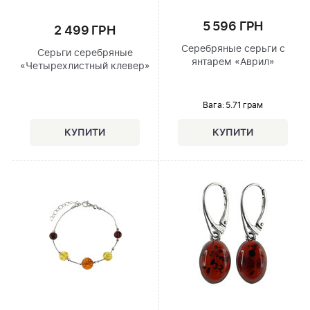
5 596 ГРН
2 499 ГРН
Серебряные серьги с
Серьги серебряные
янтарем «Аврил»
«Четырехлистный клевер»
Вага: 5.71 грам