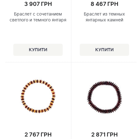
3 907 ГРН
8 467 ГРН
Браслет с сочетанием
Браслет из темных
светлого и темного янтаря
янтарных камней
2 767 ГРН
2 871 ГРН