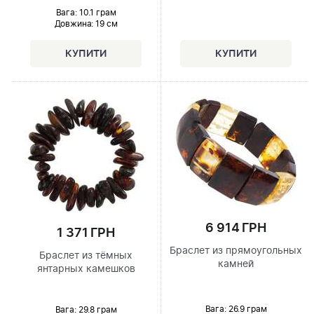
Вага: 10.1 грам
Довжина:
19 см
6 914 ГРН
1 371 ГРН
Браслет из прямоугольных
Браслет из тёмных
камней
янтарных камешков
Вага: 26.9 грам
Вага: 29.8 грам