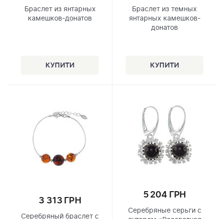
Браслет из янтарных
Браслет из темных
камешков-донатов
янтарных камешков-
донатов
5 204 ГРН
3 313 ГРН
Серебряные серьги с
Серебряный браслет с