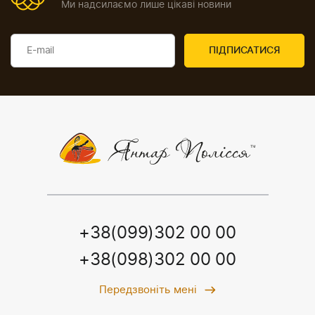
Ми надсилаємо лише цікаві новини
+38(099)302 00 00
+38(098)302 00 00
Передзвоніть мені