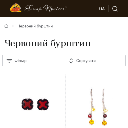
UA
Червоний бурштин
Червоний бурштин
Фільтр
Сортувати