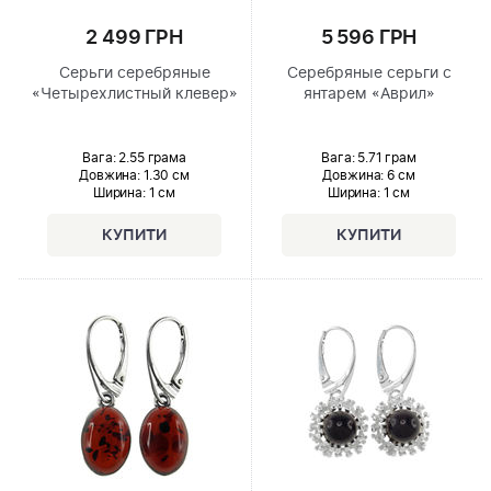
2 499 ГРН
5 596 ГРН
Серьги серебряные
Серебряные серьги с
«Четырехлистный клевер»
янтарем «Аврил»
Вага: 2.55 грама
Вага: 5.71 грам
Довжина:
1.30 см
Довжина:
6 см
Ширина
: 1 см
Ширина
: 1 см