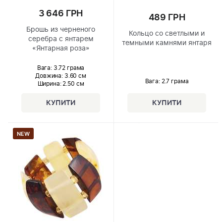
3 646 ГРН
489 ГРН
Брошь из черненого
Кольцо со светлыми и
серебра с янтарем
темными камнями янтаря
«Янтарная роза»
Вага: 3.72 грама
Довжина:
3.60 см
Вага: 2.7 грама
Ширина
: 2.50 см
NEW