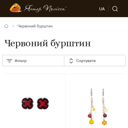
UA
Червоний бурштин
Червоний бурштин
Фільтр
Сортувати