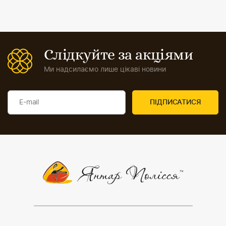
Слідкуйте за акціями
Ми надсилаємо лише цікаві новини