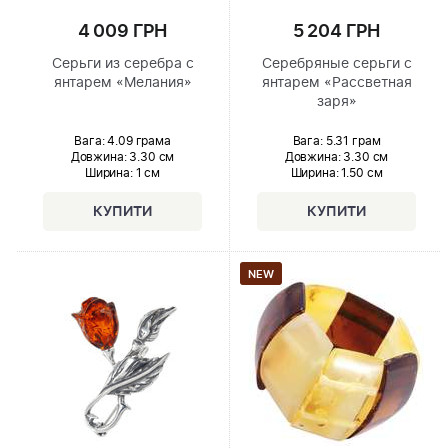
4 009 ГРН
5 204 ГРН
Серьги из серебра с
Серебряные серьги с
янтарем «Мелания»
янтарем «Рассветная
заря»
Вага: 4.09 грама
Вага: 5.31 грам
Довжина:
3.30 см
Довжина:
3.30 см
Ширина
: 1 см
Ширина
: 1.50 см
NEW